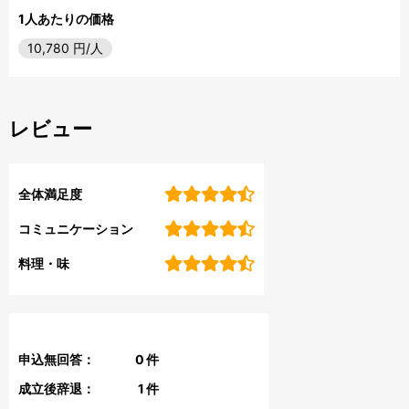
1人あたりの価格
10,780
円/人
レビュー
全体満足度
コミュニケーション
料理・味
申込無回答：
0
件
成立後辞退：
1
件