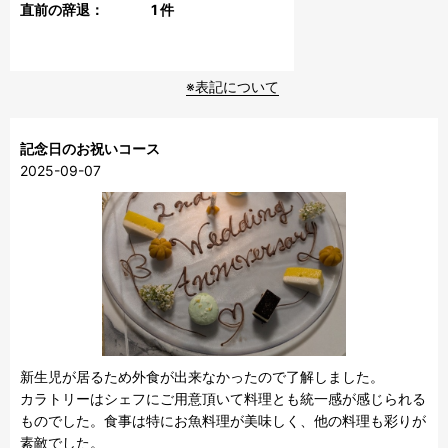
直前の辞退：
1
件
※表記について
記念日のお祝いコース
2025-09-07
新生児が居るため外食が出来なかったので了解しました。

カラトリーはシェフにご用意頂いて料理とも統一感が感じられる
ものでした。食事は特にお魚料理が美味しく、他の料理も彩りが
素敵でした。