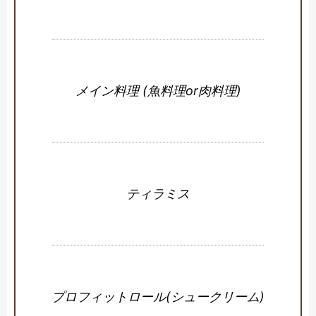
メイン料理 (魚料理or肉料理)
ティラミス
プロフィットロール(シュークリーム)