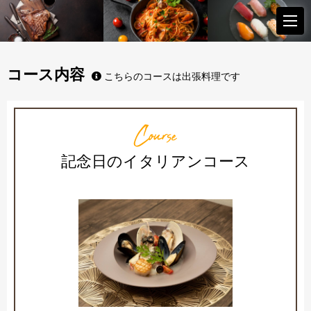
コース内容
こちらのコースは出張料理です
Course
記念日のイタリアンコース