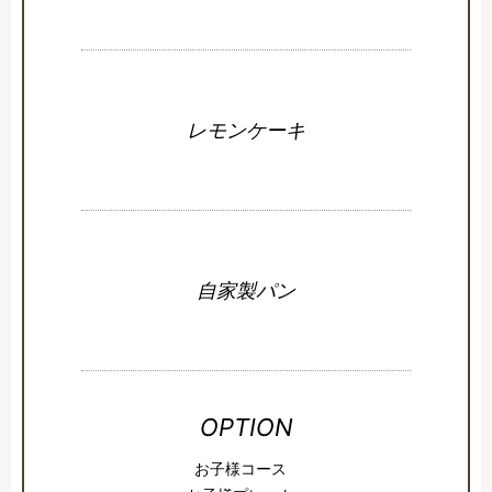
レモンケーキ
自家製パン
OPTION
お子様コース