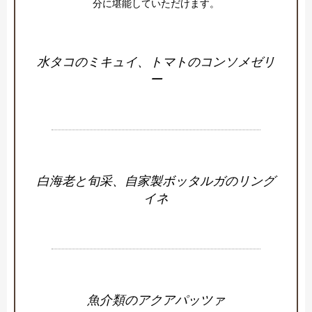
水タコのミキュイ、トマトのコンソメゼリ
ー
白海老と旬采、自家製ボッタルガのリング
イネ
魚介類のアクアパッツァ