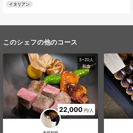
イタリアン
このシェフの他のコース
3~20人
和食
22,000
円/人
本田和樹