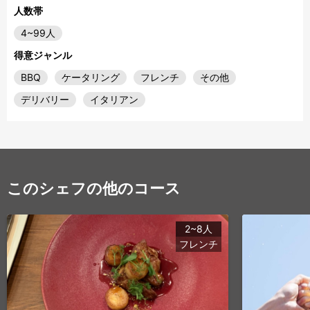
人数帯
4~99人
得意ジャンル
BBQ
ケータリング
フレンチ
その他
デリバリー
イタリアン
このシェフの他のコース
2~8人
フレンチ