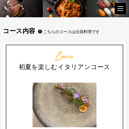
コース内容
こちらのコースは出張料理です
Course
初夏を楽しむイタリアンコース