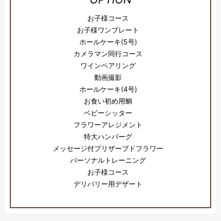
お子様コース
お子様ワンプレート
ホールケーキ(5号)
カメラマン同行コース
ワインペアリング
動画撮影
ホールケーキ(4号)
お食い初め用鯛
ベビーシッター
フラワーアレジメント
特大ハンバーグ
メッセージ付プリザーブドフラワー
パーソナルトレーニング
お子様コース
デリバリー用デザート