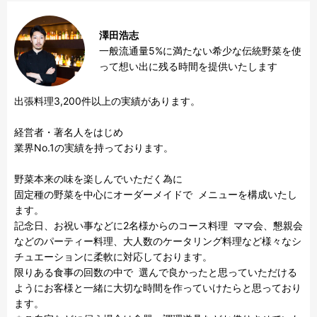
澤田浩志
一般流通量5%に満たない希少な伝統野菜を使
って想い出に残る時間を提供いたします
出張料理3,200件以上の実績があります。

経営者・著名人をはじめ

業界No.1の実績を持っております。

野菜本来の味を楽しんでいただく為に

固定種の野菜を中心にオーダーメイドで  メニューを構成いたし
ます。

記念日、お祝い事などに2名様からのコース料理  ママ会、懇親会
などのパーティー料理、大人数のケータリング料理など様々なシ
チュエーションに柔軟に対応しております。

限りある食事の回数の中で  選んで良かったと思っていただける
ようにお客様と一緒に大切な時間を作っていけたらと思っており
ます。
