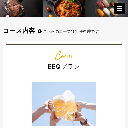
コース内容
こちらのコースは出張料理です
Course
BBQプラン