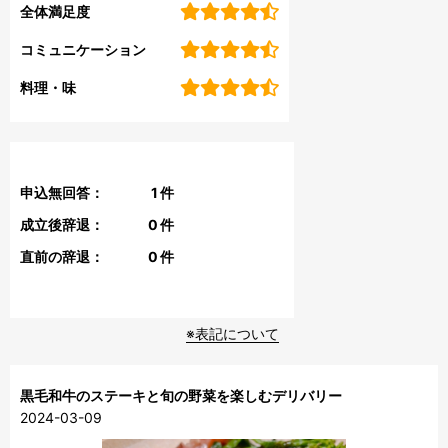
全体満足度
コミュニケーション
料理・味
申込無回答：
1
件
成立後辞退：
0
件
直前の辞退：
0
件
※表記について
黒毛和牛のステーキと旬の野菜を楽しむデリバリー
2024-03-09