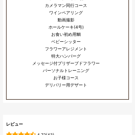
カメラマン同行コース
ワインペアリング
動画撮影
ホールケーキ(4号)
お食い初め用鯛
ベビーシッター
フラワーアレジメント
特大ハンバーグ
メッセージ付プリザーブドフラワー
パーソナルトレーニング
お子様コース
デリバリー用デザート
レビュー
4.72(43)