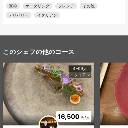
BBQ
ケータリング
フレンチ
その他
デリバリー
イタリアン
このシェフの他のコース
4~99人
イタリアン
16,500
円/人