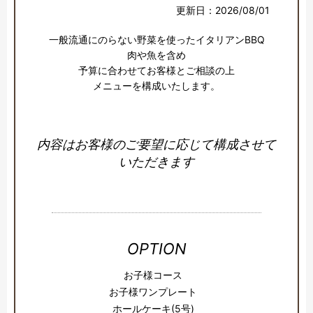
更新日：2026/08/01
一般流通にのらない野菜を使ったイタリアンBBQ

肉や魚を含め

予算に合わせてお客様とご相談の上

メニューを構成いたします。
内容はお客様のご要望に応じて構成させて
いただきます
OPTION
お子様コース
お子様ワンプレート
ホールケーキ(5号)