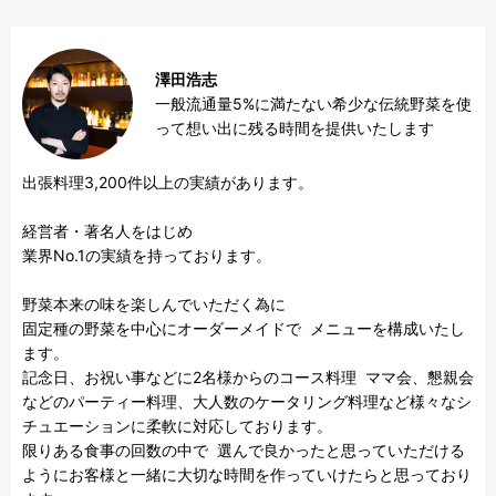
澤田浩志
一般流通量5%に満たない希少な伝統野菜を使
って想い出に残る時間を提供いたします
出張料理3,200件以上の実績があります。

経営者・著名人をはじめ

業界No.1の実績を持っております。

野菜本来の味を楽しんでいただく為に

固定種の野菜を中心にオーダーメイドで  メニューを構成いたし
ます。

記念日、お祝い事などに2名様からのコース料理  ママ会、懇親会
などのパーティー料理、大人数のケータリング料理など様々なシ
チュエーションに柔軟に対応しております。

限りある食事の回数の中で  選んで良かったと思っていただける
ようにお客様と一緒に大切な時間を作っていけたらと思っており