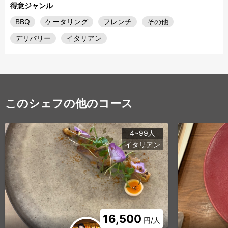
得意ジャンル
BBQ
ケータリング
フレンチ
その他
デリバリー
イタリアン
このシェフの他のコース
4~99人
イタリアン
16,500
円/人