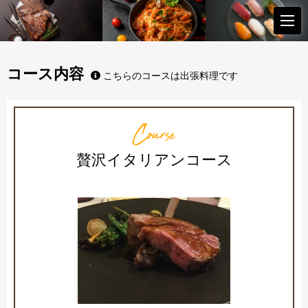
コース内容
こちらのコースは出張料理です
Course
贅沢イタリアンコース