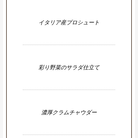
イタリア産プロシュート
彩り野菜のサラダ仕立て
濃厚クラムチャウダー