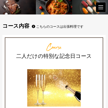
コース内容
こちらのコースは出張料理です
Course
二人だけの特別な記念日コース