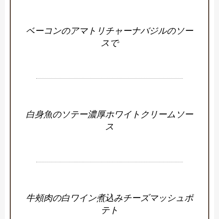
ベーコンのアマトリチャーナバジルのソー
スで
白身魚のソテー濃厚ホワイトクリームソー
ス
牛頰肉の白ワイン煮込みチーズマッシュポ
テト