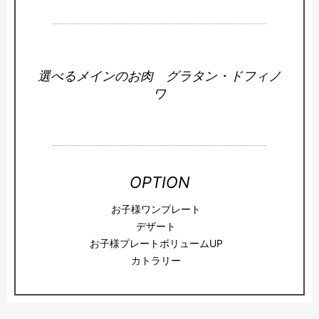
選べるメインのお肉 グラタン・ドフィノ
ワ
OPTION
お子様ワンプレート
デザート
お子様プレートボリュームUP
カトラリー