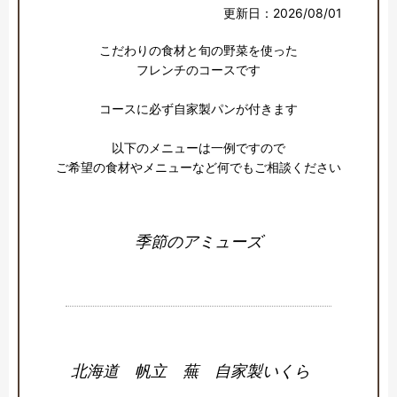
更新日：2026/08/01
こだわりの食材と旬の野菜を使った

フレンチのコースです

コースに必ず自家製パンが付きます

以下のメニューは一例ですので

ご希望の食材やメニューなど何でもご相談ください
季節のアミューズ
北海道 帆立 蕪 自家製いくら