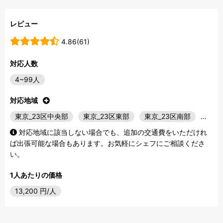
レビュー
4.86(61)
対応人数
4~99人
対応地域
東京_23区中央部
東京_23区東部
東京_23区南部
…
対応地域に該当しない場合でも、追加の交通費をいただけれ
ば出張可能な場合もあります。お気軽にシェフにご相談くださ
い。
1人あたりの価格
13,200
円/人