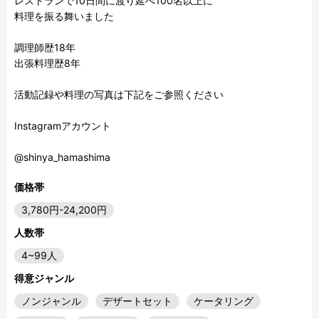
レストランで10日間に渡り延べ100名以上に

料理を振る舞いました

調理師歴18年

出張料理歴8年

活動記録や料理の写真は下記をご参照ください

Instagramアカウント

@shinya_hamashima
価格帯
3,780円-24,200円
人数帯
4~99人
得意ジャンル
ノンジャンル
デザートセット
ケータリング