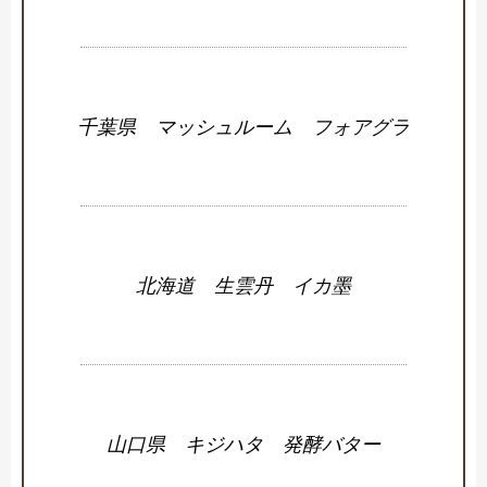
千葉県 マッシュルーム フォアグラ
北海道 生雲丹 イカ墨
山口県 キジハタ 発酵バター