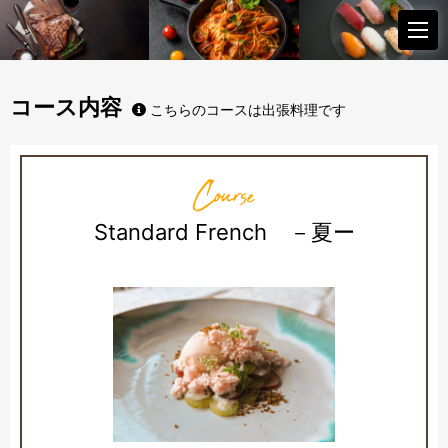
コース内容
こちらのコースは出張料理です
Course
Standard French －夏ー