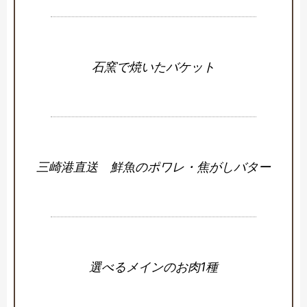
石窯で焼いたバケット
三崎港直送 鮮魚のポワレ・焦がしバター
選べるメインのお肉1種