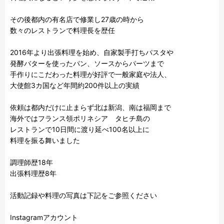
その後都内の有名店で修業し27歳の時から

数々のレストランで料理長を歴任

2016年より出張料理を始め、自家製手打ちパスタや

発酵バターを使ったパン、ソースからパーツまで

手作りにこだわった料理が好評で一般家庭や法人、

大使館3カ国など年間約200件以上の実績

依頼は都内だけに止まらず北は新潟、南は福岡まで

海外ではフランス領ポリネシア　タヒチ島の

レストランで10日間に渡り延べ100名以上に

料理を振る舞いました

調理師歴18年

出張料理歴8年

活動記録や料理の写真は下記をご参照ください

Instagramアカウント
