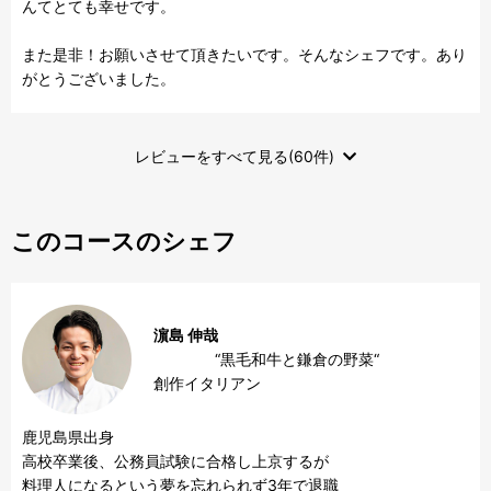
んてとても幸せです。

また是非！お願いさせて頂きたいです。そんなシェフです。あり
がとうございました。
レビューをすべて見る(60件)
このコースのシェフ
濵島 伸哉
　　　　“黒毛和牛と鎌倉の野菜“　　　　　
創作イタリアン
鹿児島県出身　

高校卒業後、公務員試験に合格し上京するが

料理人になるという夢を忘れられず3年で退職
