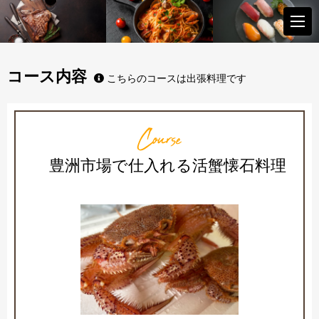
コース内容
こちらのコースは出張料理です
Course
豊洲市場で仕入れる活蟹懐石料理