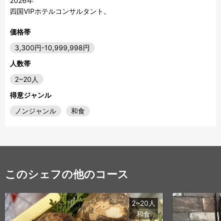
2026年

価格帯
3,300円-10,999,998円
人数帯
2~20人
得意ジャンル
ノンジャンル
和食
このシェフの他のコース
2~20人
和食