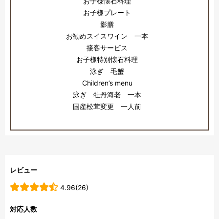
お子様懐石料理
お子様プレート
影膳
お勧めスイスワイン 一本
接客サービス
お子様特別懐石料理
泳ぎ 毛蟹
Children’s menu
泳ぎ 牡丹海老 一本
国産松茸変更 一人前
レビュー
4.96(26)
対応人数