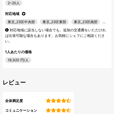
2~20人
対応地域
東京_23区中央部
東京_23区東部
東京_23区南部
…
対応地域に該当しない場合でも、追加の交通費をいただけれ
ば出張可能な場合もあります。お気軽にシェフにご相談くださ
い。
1人あたりの価格
18,920
円/人
レビュー
全体満足度
コミュニケーション