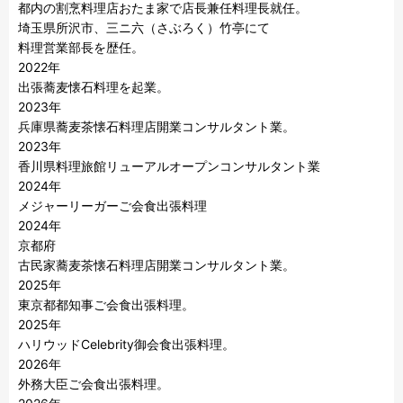
都内の割烹料理店おたま家で店長兼任料理長就任。

埼玉県所沢市、三ニ六（さぶろく）竹亭にて

料理営業部長を歴任。

2022年

出張蕎麦懐石料理を起業。

2023年

兵庫県蕎麦茶懐石料理店開業コンサルタント業。

2023年

香川県料理旅館リューアルオープンコンサルタント業

2024年

メジャーリーガーご会食出張料理

2024年

京都府

古民家蕎麦茶懐石料理店開業コンサルタント業。

2025年　

東京都都知事ご会食出張料理。

2025年

ハリウッドCelebrity御会食出張料理。

2026年

外務大臣ご会食出張料理。
