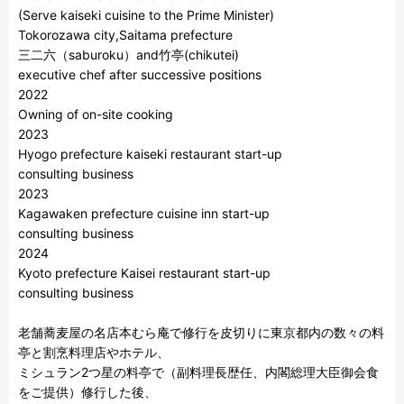
(Serve kaiseki cuisine to the Prime Minister)

Tokorozawa city,Saitama prefecture

三二六（saburoku）and竹亭(chikutei)

executive chef after successive positions

2022

Owning of on-site cooking 

2023

Hyogo prefecture kaiseki restaurant start-up

consulting business 

2023

Kagawaken prefecture cuisine inn start-up

consulting business 

2024

Kyoto prefecture Kaisei restaurant start-up

consulting business 

老舗蕎麦屋の名店本むら庵で修行を皮切りに東京都内の数々の料
亭と割烹料理店やホテル、

ミシュラン2つ星の料亭で（副料理長歴任、内閣総理大臣御会食
をご提供）修行した後、
