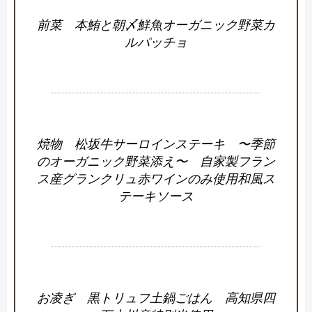
前菜 本鮪と朝〆鮮魚オーガニック野菜カ
ルパッチョ
焼物 松坂牛サーロインステーキ 〜季節
のオーガニック野菜添え〜 自家製フラン
ス産グランクリュ赤ワインのみ使用和風ス
テーキソース
お凌ぎ 黒トリュフ土鍋ごはん 高知県四