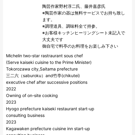
陶芸作家野村淳二氏、藤井嘉彦氏

※陶芸作家の器は無料サービスでお持ち致し
ます。

※調理道具、調味料全て持参。

※お客様キッチンヒーリングシート未記入で
大丈夫です

御自宅で料亭のお料理をお楽しみ下さい
Michelin two-star rastraurant sous chef 

(Serve kaiseki cuisine to the Prime Minister)

Tokorozawa city,Saitama prefecture

三二六（saburoku）and竹亭(chikutei)

executive chef after successive positions

2022

Owning of on-site cooking 

2023

Hyogo prefecture kaiseki restaurant start-up

consulting business 

2023

Kagawaken prefecture cuisine inn start-up
