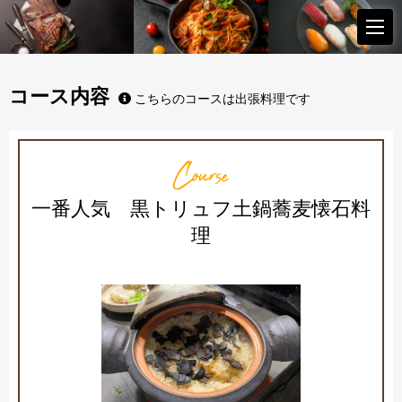
コース内容
こちらのコースは出張料理です
Course
一番人気 黒トリュフ土鍋蕎麦懐石料
理