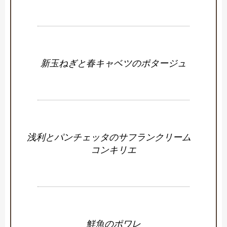
新玉ねぎと春キャベツのポタージュ
浅利とパンチェッタのサフランクリーム
コンキリエ
鮮魚のポワレ