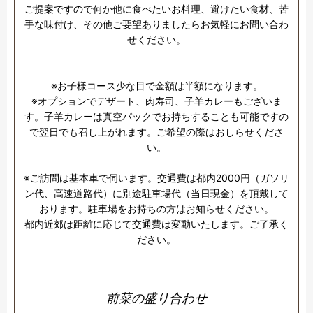
ご提案ですので何か他に食べたいお料理、避けたい食材、苦
手な味付け、その他ご要望ありましたらお気軽にお問い合わ
せください。

※お子様コース少な目で金額は半額になります。

※オプションでデザート、肉寿司、子羊カレーもございま
す。子羊カレーは真空パックでお持ちすることも可能ですの
で翌日でも召し上がれます。ご希望の際はおしらせくださ
い。

※ご訪問は基本車で伺います。交通費は都内2000円（ガソリ
ン代、高速道路代）に別途駐車場代（当日現金）を頂戴して
おります。駐車場をお持ちの方はお知らせください。

都内近郊は距離に応じて交通費は変動いたします。ご了承く
ださい。
前菜の盛り合わせ