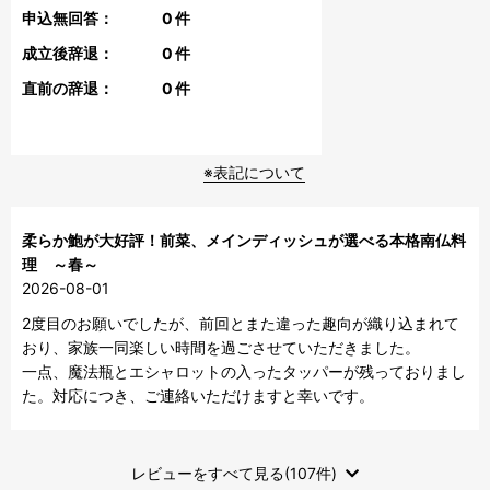
申込無回答：
0
件
成立後辞退：
0
件
直前の辞退：
0
件
※表記について
柔らか鮑が大好評！前菜、メインディッシュが選べる本格南仏料
理 ～春～
2026-08-01
2度目のお願いでしたが、前回とまた違った趣向が織り込まれて
おり、家族一同楽しい時間を過ごさせていただきました。

一点、魔法瓶とエシャロットの入ったタッパーが残っておりまし
た。対応につき、ご連絡いただけますと幸いです。
レビューをすべて見る(107件)