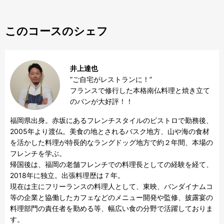
このコースのシェフ
井上達也
”ご自宅がレストランに！”

フランスで修行した本格南仏料理と焼き立て
のパンが大好評！！
福岡県出身。赤坂にあるフレンチスタイルのビストロで勤務後、
2005年より渡仏。美食の地とされるバスク地方、山や海の食材
を活かした料理が特長的なラングドッグ地方で約２年間、本場の
フレンチを学ぶ。

帰国後は、福岡の老舗フレンチでの料理長としての経験を経て、
2018年に独立。出張料理歴は７年。

現在は主にフリーランスの料理人として、東映、バンダイナムコ
等の企業と協働したカフェなどのメニュー開発や監修、披露宴の
料理部門の責任者を勤める等、幅広い食の分野で活躍しておりま
す。