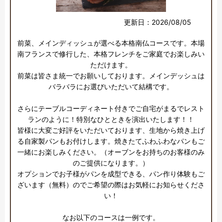
更新日：2026/08/05
前菜、メインディッシュが選べる本格南仏コースです。本場
南フランスで修行した、本格フレンチをご家庭でお楽しみい
ただけます。

前菜は皆さま統一でお願いしております。メインデッシュは
バラバラにお選びいただいて結構です。

さらにテーブルコーディネート付きでご自宅がまるでレスト
ランのように！特別なひとときを演出いたします！！

皆様に大変ご好評をいただいております、生地から焼き上げ
る自家製パンもお付けします。焼きたてふわふわなパンもご
一緒にお楽しみください。（オーブンをお持ちのお客様のみ
のご提供になります。）

オプションでお子様がパンを成型できる、パン作り体験もご
ざいます（無料）のでご希望の際はお気軽にお知らせくださ
い！

なお以下のコースは一例です。
