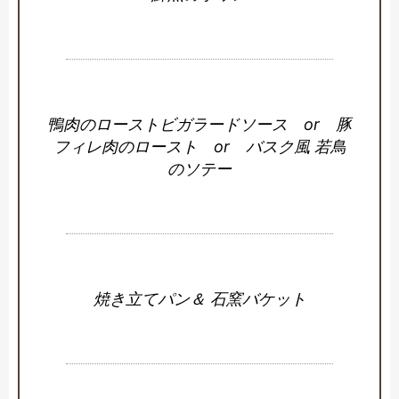
鴨肉のローストビガラードソース or 豚
フィレ肉のロースト or バスク風 若鳥
のソテー
焼き立てパン＆ 石窯バケット