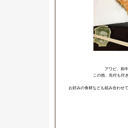
アワビ、和牛
この他、先付も付き