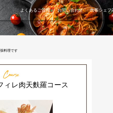
よくあるご質問
お問い合わせ
出張シェフ
張料理です
Course
フィレ肉天麩羅コース