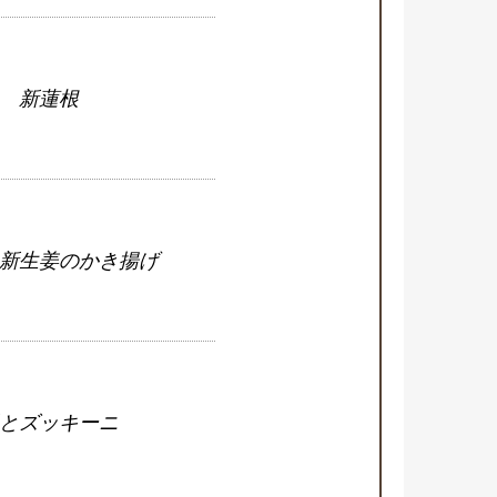
新蓮根
新生姜のかき揚げ
とズッキーニ