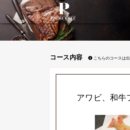
PrimeChef
コース内容
こちらのコースは出
アワビ、和牛