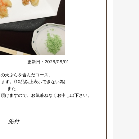
更新日：2026/08/01
の天ぷらを含んだコース。

ます。(10品以上表示できない為)

また、

先付