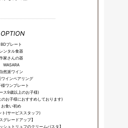
OPTION
BDプレート
レンタル食器
作家さんの器
WASARA
自然派ワイン
派ワインペアリング
子様ワンプレート
ース9歳以上のお子様)
以上のお子様におすすめしております)
お食い初め
ント(サービススタッフ)
スグレードアップ】
ッシュトリュフのクリームパスタ】