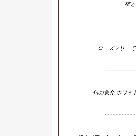
桃と
ローズマリーで
旬の魚介 ホワイ