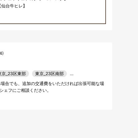
【仙台牛ヒレ】
4)
東京_23区東部
東京_23区南部
…
い場合でも、追加の交通費をいただければ出張可能な場
シェフにご相談ください。