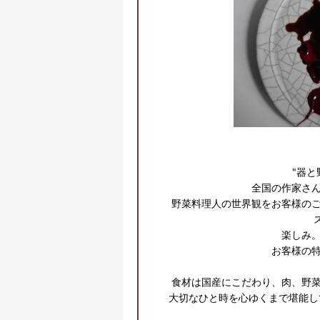
"器と
全国の作家さん
野菜料理人の世界観をお客様の
楽しみ。
お客様の特
食材は国産にこだわり、肉、野菜
大切なひと時を心ゆくまで堪能し