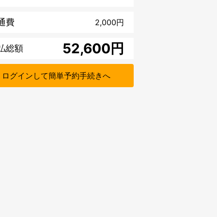
通費
2,000
円
円
払総額
ログインして簡単予約手続きへ