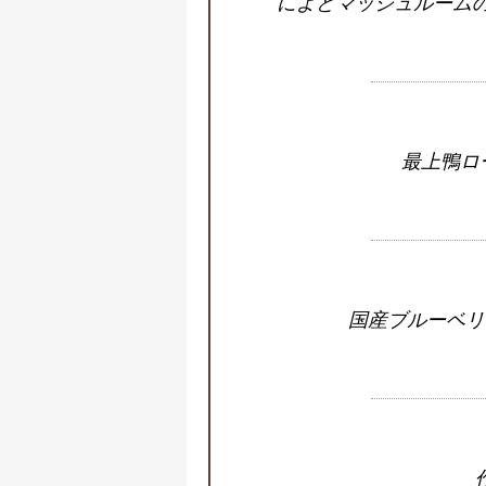
によどマッシュルーム
最上鴨ロ
国産ブルーベリ