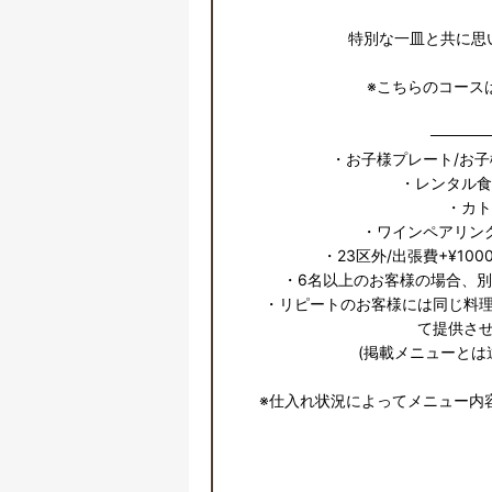
特別な一皿と共に思
※こちらのコース
─────
・お子様プレート/お子
・レンタル食
・カト
・ワインペアリング
・23区外/出張費+¥100
・6名以上のお客様の場合、別
・リピートのお客様には同じ料
て提供させ
(掲載メニューとは
※仕入れ状況によってメニュー内