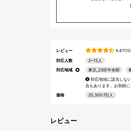
レビュー
4.87(10
対応人数
2~15人
対応地域
東京_23区中央部
対応地域に該当しな
合もあります。お気軽に
価格
25,300
円/人
レビュー