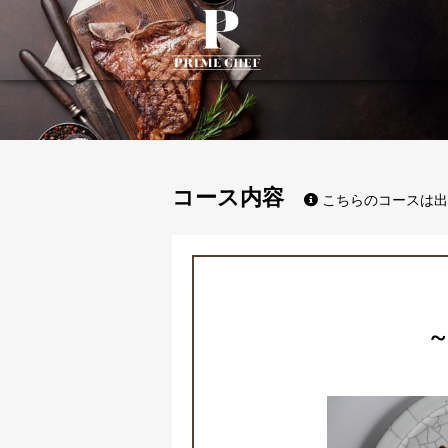
PrimeChef
コース内容
こちらのコースは出
~