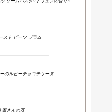
のクリームパスタ~トリュフの香り~
ースト ビーツ プラム
ーのルビーチョコテリーヌ
作家さんの器