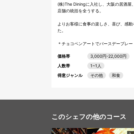
(株)The Diningに入社し、大阪
店舗の統括を全うする。

よりお客様に食事の楽しさ、喜び、感動
た。

＊チョコペンアートでバースデープレート描
価格帯
3,000円-22,000円
人数帯
1~1人
得意ジャンル
その他
和食
このシェフの他のコース