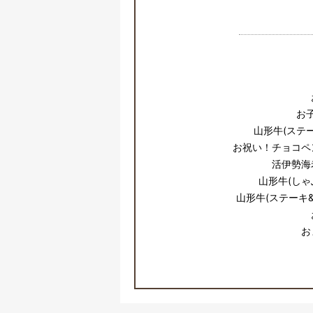
お
山形牛(ステ
お祝い！チョコペ
活伊勢海老
山形牛(しゃ
山形牛(ステーキ
お