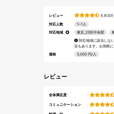
レビュー
4.9(30)
対応人数
1~1人
対応地域
東京_23区中央部
対応地域に該当しな
合もあります。お気軽に
価格
3,000
円/人
レビュー
全体満足度
コミュニケーション