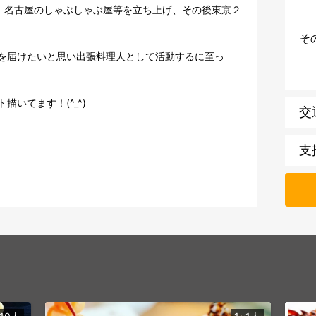
の居酒屋、名古屋のしゃぶしゃぶ屋等を立ち上げ、その後東京２
そ
を届けたいと思い出張料理人として活動するに至っ
いてます！(^_^)
交
支