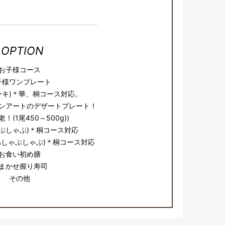
OPTION
お子様コース
子様ワンプレート
ーキ)＊華、桐コース対応。
ンアートのデザートプレート！
！(1尾450～500g))
ぶしゃぶ)＊桐コース対応
&しゃぶしゃぶ)＊桐コース対応
お食い初め膳
まかせ握り寿司
その他