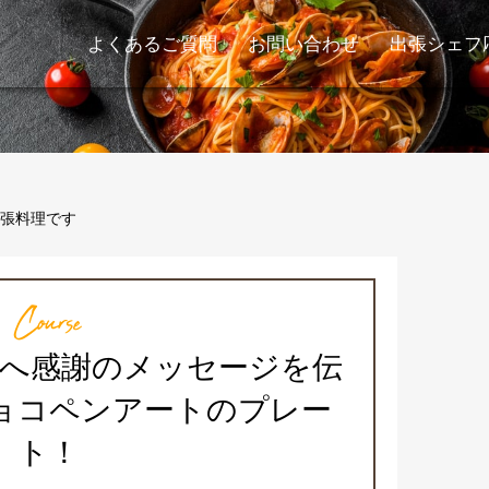
よくあるご質問
お問い合わせ
出張シェフ
張料理です
Course
方へ感謝のメッセージを伝
ョコペンアートのプレー
ト！