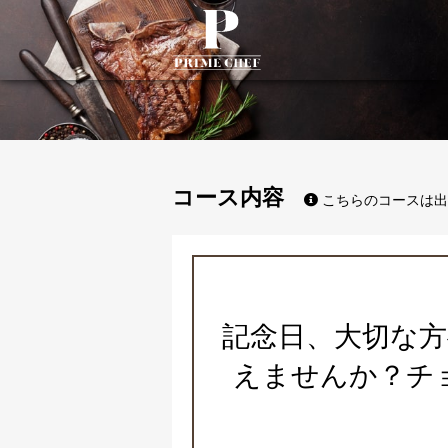
PrimeChef
コース内容
こちらのコースは出
記念日、大切な
えませんか？チ