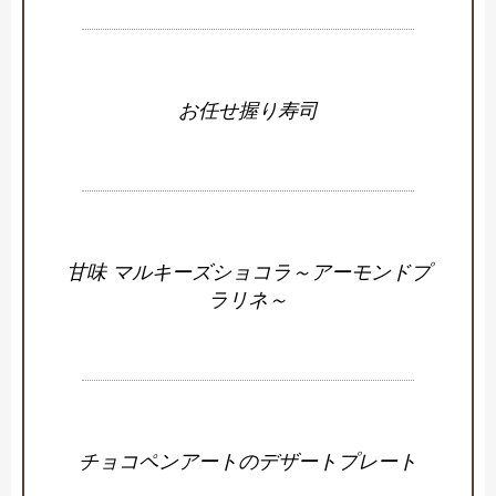
お任せ握り寿司
甘味 マルキーズショコラ～アーモンドプ
ラリネ～
チョコペンアートのデザートプレート