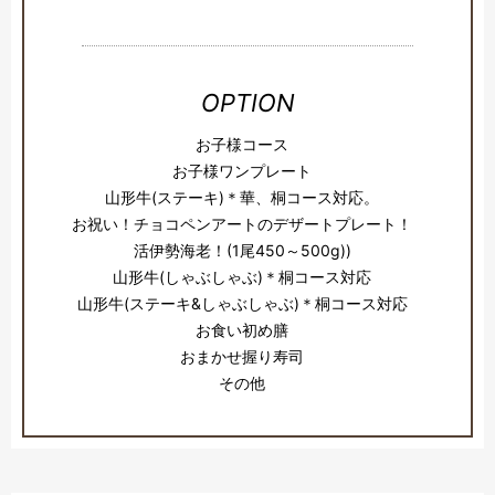
OPTION
お子様コース
お子様ワンプレート
山形牛(ステーキ)＊華、桐コース対応。
お祝い！チョコペンアートのデザートプレート！
活伊勢海老！(1尾450～500g))
山形牛(しゃぶしゃぶ)＊桐コース対応
山形牛(ステーキ&しゃぶしゃぶ)＊桐コース対応
お食い初め膳
おまかせ握り寿司
その他