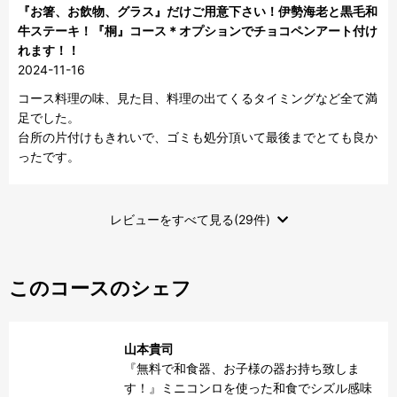
『お箸、お飲物、グラス』だけご用意下さい！伊勢海老と黒毛和
牛ステーキ！『桐』コース＊オプションでチョコペンアート付け
れます！！
2024-11-16
コース料理の味、見た目、料理の出てくるタイミングなど全て満
足でした。

台所の片付けもきれいで、ゴミも処分頂いて最後までとても良か
ったです。
レビューをすべて見る(29件)
このコースのシェフ
山本貴司
『無料で和食器、お子様の器お持ち致しま
す！』ミニコンロを使った和食でシズル感味