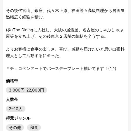
その後代官山、銀座、代々木上原、神田等々高級料理から居酒屋
迄幅広く経験を積む。

(株)The Diningに入社し、大阪の居酒屋、名古屋のしゃぶしゃぶ
屋等を立ち上げ、その後東京２店舗の統括を全うする。

よりお客様に食事の楽しさ、喜び、感動を届けたいと思い出張料
理人として活動するに至った。

＊チョコペンアートでバースデープレート描いてます！(^_^)
価格帯
3,000円-22,000円
人数帯
2~10人
得意ジャンル
その他
和食