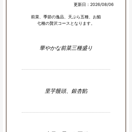
更新日：2026/08/06
前菜、季節の逸品、天ぷら五種、お鮨

七種の贅沢コースとなります。
華やかな前菜三種盛り
里芋饅頭、銀杏餡