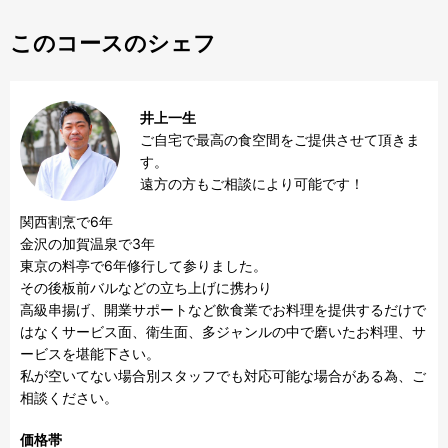
このコースのシェフ
井上一生
ご自宅で最高の食空間をご提供させて頂きま
す。

遠方の方もご相談により可能です！
関西割烹で6年

金沢の加賀温泉で3年

東京の料亭で6年修行して参りました。

その後板前バルなどの立ち上げに携わり

高級串揚げ、開業サポートなど飲食業でお料理を提供するだけで
はなくサービス面、衛生面、多ジャンルの中で磨いたお料理、サ
ービスを堪能下さい。

私が空いてない場合別スタッフでも対応可能な場合がある為、ご
相談ください。
価格帯