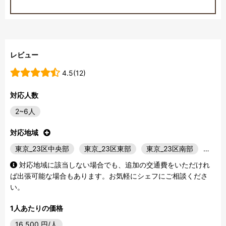
レビュー
4.5(12)
対応人数
2~6人
対応地域
東京_23区中央部
東京_23区東部
東京_23区南部
…
対応地域に該当しない場合でも、追加の交通費をいただけれ
ば出張可能な場合もあります。お気軽にシェフにご相談くださ
い。
1人あたりの価格
16,500
円/人