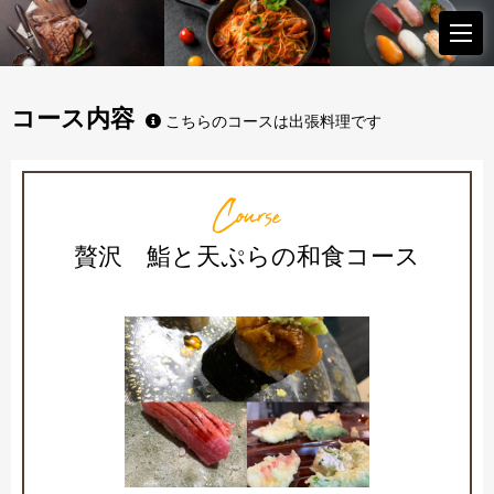
コース内容
こちらのコースは出張料理です
Course
贅沢 鮨と天ぷらの和食コース