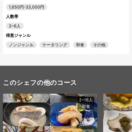
1,650円-33,000円
人数帯
2~6人
得意ジャンル
ノンジャンル
ケータリング
和食
その他
このシェフの他のコース
2~16人
和食