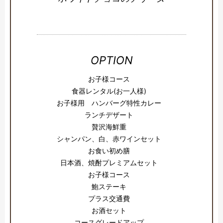
OPTION
お子様コース
食器レンタル(お一人様)
お子様用 ハンバーグ特性カレー
ランチデザート
贅沢海鮮重
シャンパン、白、赤ワインセット
お食い初め膳
日本酒、焼酎プレミアムセット
お子様コース
鮑ステーキ
プラス交通費
お酒セット
コースグレードアップ