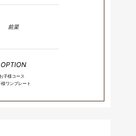
前菜
OPTION
お子様コース
子様ワンプレート