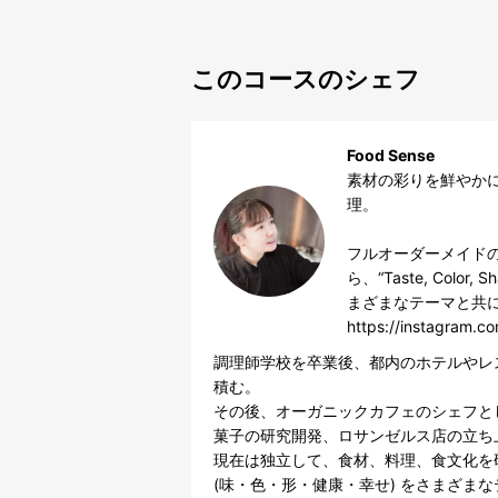
このコースのシェフ
Food Sense
素材の彩りを鮮やか
理。

フルオーダーメイド
ら、“Taste, Color,
まざまなテーマと共に
https://instagram.c
調理師学校を卒業後、都内のホテルやレ
積む。

その後、オーガニックカフェのシェフと
菓子の研究開発、ロサンゼルス店の立ち上
現在は独立して、食材、料理、食文化を研究しながら、“
(味・色・形・健康・幸せ) をさまざまな