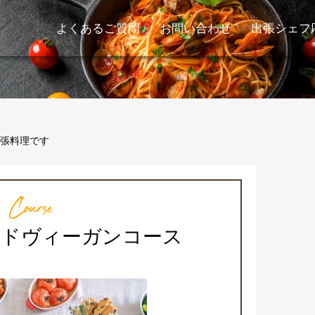
よくあるご質問
お問い合わせ
出張シェフ
張料理です
Course
イドヴィーガンコース