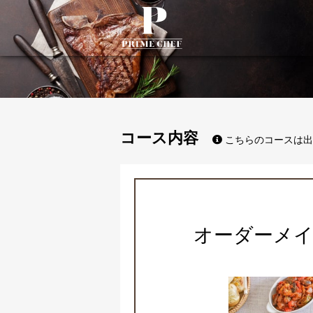
PrimeChef
コース内容
こちらのコースは出
オーダーメ