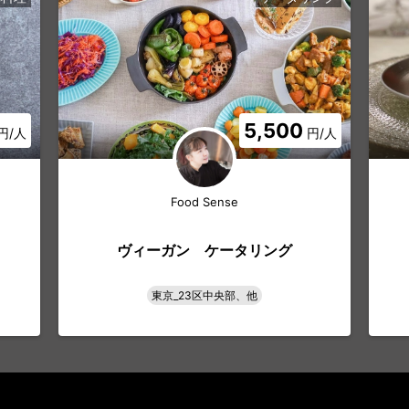
5,500
円/人
円/人
Food Sense
ヴィーガン ケータリング
東京_23区中央部、他