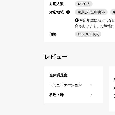
対応人数
4~20人
対応地域
東京_23区中央部
対応地域に該当しな
合もあります。お気軽に
価格
13,200
円/人
レビュー
-
全体満足度
-
コミュニケーション
-
料理・味