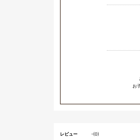
お
レビュー
-(0)