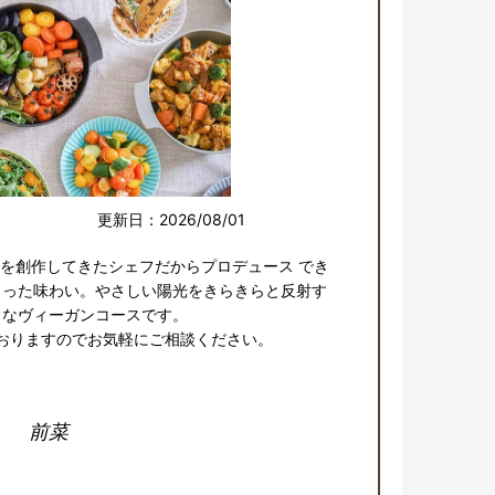
更新日：2026/08/01
を創作してきたシェフだからプロデュース でき
まった味わい。やさしい陽光をきらきらと反射す
なヴィーガンコースです。

おりますのでお気軽にご相談ください。
前菜