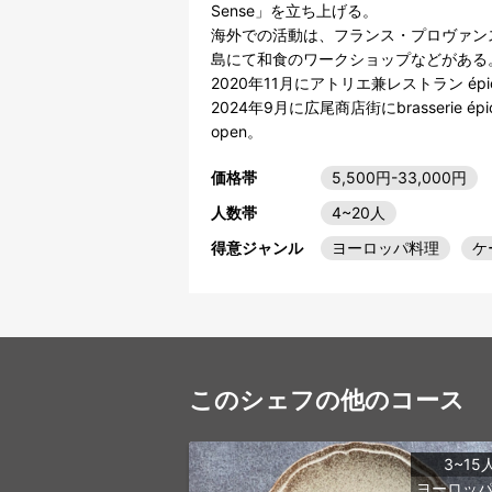
Sense」を立ち上げる。

海外での活動は、フランス・プロヴァン
島にて和食のワークショップなどがある。
2020年11月にアトリエ兼レストラン épices
2024年9月に広尾商店街にbrasserie épice
価格帯
5,500円-33,000円
人数帯
4~20人
得意ジャンル
ヨーロッパ料理
ケ
このシェフの他のコース
3~15
ヨーロッ