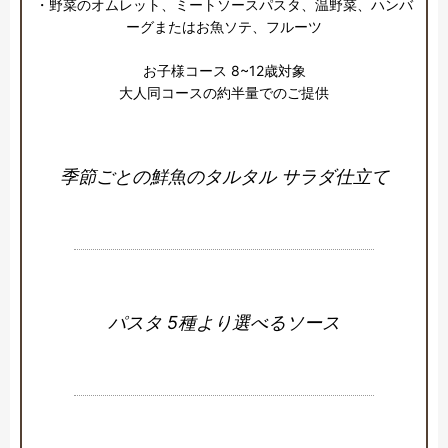
・野菜のオムレット、ミートソースパスタ、温野菜、ハンバ
ーグまたはお魚ソテ、フルーツ

お子様コース 8~12歳対象

季節ごとの鮮魚のタルタル サラダ仕立て
パスタ 5種より選べるソース