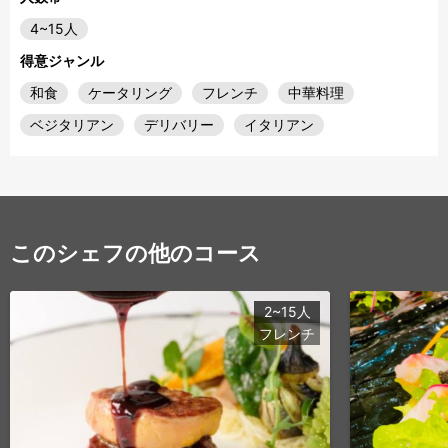
4~15人
得意ジャンル
和食
ケータリング
フレンチ
中華料理
ベジタリアン
デリバリー
イタリアン
このシェフの他のコース
2~15人
フレンチ