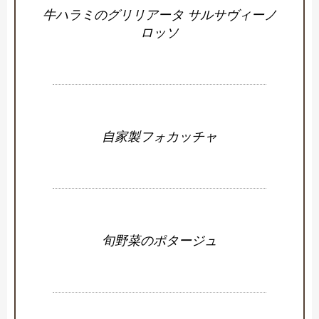
牛ハラミのグリリアータ サルサヴィーノ
ロッソ
自家製フォカッチャ
旬野菜のポタージュ