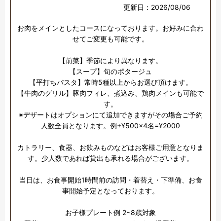
更新日：2026/08/06
お肉をメインとしたコースになっております。お好みに合わ
せてご変更も可能です。

【前菜】季節により異なります。

【スープ】旬のポタージュ

【平打ちパスタ】常時5種以上からお選び頂けます。

【牛肉のグリル】豚肉フィレ、煮込み、鶏肉メインも可能で
す。

※デザートはオプションにて追加できますがその場合ご予約
人数全員となります。例+¥500×4名=¥2000

カトラリー、食器、お飲みものなどはお客様ご用意となりま
す。少人数であれば貸出も承れる場合がございます。

当日は、お食事開始1時間前の訪問・着替え・下準備、お食
事開始予定となっております。

お子様プレート例 2~8歳対象
