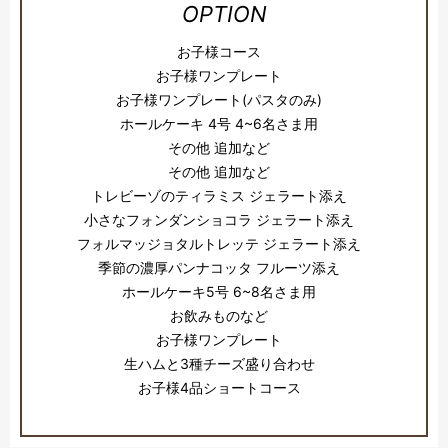
OPTION
お子様コース
お子様ワンプレート
お子様ワンプレート(パスタのみ)
ホールケーキ 4号 4~6名さま用
その他 追加など
その他 追加など
トレビーゾのティラミス ジェラート添え
小さなフォンダンショコラ ジェラート添え
フォルマッジョタルトレッテ ジェラート添え
季節の濃厚パンナコッタ フルーツ添え
ホールケーキ5号 6~8名さま用
お飲みものなど
お子様ワンプレート
生ハムと3種チーズ盛り合わせ
お子様4品ショートコース