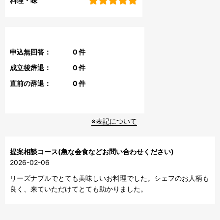
料理・味
申込無回答：
0
件
成立後辞退：
0
件
直前の辞退：
0
件
※表記について
提案相談コース(急な会食などお問い合わせください)
2026-02-06
リーズナブルでとても美味しいお料理でした。シェフのお人柄も
良く、来ていただけてとても助かりました。