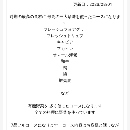
更新日：2026/08/01
時期の最高の食材に 最高の三大珍味を使ったコースになりま
す

フレッシュフォアグラ  

フレッシュトリュフ

キャビア

フカヒレ

オマール海老

和牛

鴨

鳩

蝦夷鹿

など

有機野菜を 多く使ったコースになります

全ての料理に野菜を使っています

7品フルコースになります　コース内容はお客様と話しなが