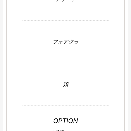
フォアグラ
鶏
OPTION