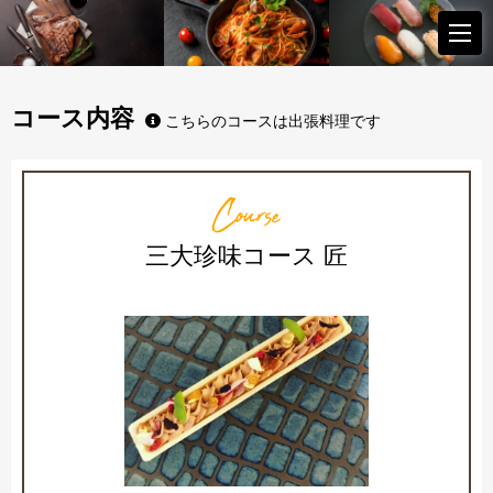
コース内容
こちらのコースは出張料理です
Course
三大珍味コース 匠