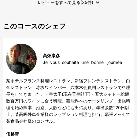
レビューをすべて見る(35件)
このコースのシェフ
高畑康彦
Je  vous  souhaite  une  bonne   journée
某ホテルフランス料理レストラン、新宿フレンチレストラン、白
金レストラン、赤坂ワインバー、六本木会員制レストランで料理
長をしてきました。・皇太子(現在天皇陛下)・五大シャトー総額
数百万円のワインに合う料理、芸能界へのケータリング　出張料
理を始め熊本、姫路、大阪などにも出張あり。年出張数220日以
上。某高級外車企業様のレセプション料理も担当。幕張メッセで
某食品会社様のコンサル。
価格帯