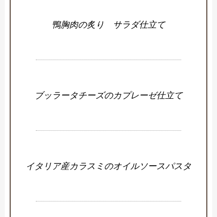
鴨胸肉の炙り サラダ仕立て
ブッラータチーズのカプレーゼ仕立て
イタリア産カラスミのオイルソースパスタ