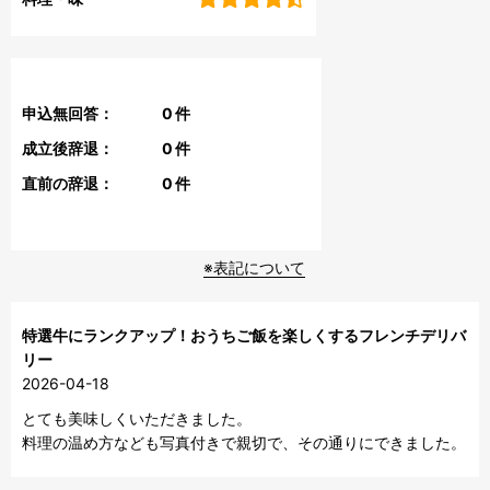
申込無回答：
0
件
成立後辞退：
0
件
直前の辞退：
0
件
※表記について
特選牛にランクアップ！おうちご飯を楽しくするフレンチデリバ
リー
2026-04-18
とても美味しくいただきました。

料理の温め方なども写真付きで親切で、その通りにできました。