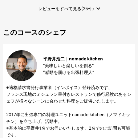
レビューをすべて見る(25件)
このコースのシェフ
平野井浩二｜nomade kitchen
“美味しいと楽しいを創る”

″感動を届ける出張料理人″
※適格請求書発行事業者（インボイス）登録済みです。

フランス現地のミシュラン星付きレストランで修行経験のあるシ
ェフが様々なシーンに合わせた料理をご提供いたします。

2017年に出張専門の料理ユニットnomade kitchen（ノマドキッ
チン）を立ち上げ、活動中。

※基本的に平野井1名でお伺いいたします。2名でのご訪問も可能
です。
