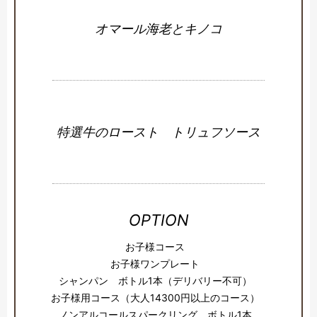
オマール海老とキノコ
特選牛のロースト トリュフソース
OPTION
お子様コース
お子様ワンプレート
シャンパン ボトル1本（デリバリー不可）
お子様用コース（大人14300円以上のコース）
ノンアルコールスパークリング ボトル1本