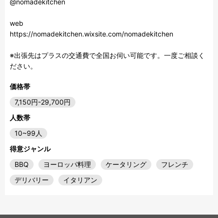
@nomadekitchen 

web

https://nomadekitchen.wixsite.com/nomadekitchen

※出張先はプラスの交通費で全国お伺い可能です。一度ご相談く
ださい。
価格帯
7,150円-29,700円
人数帯
10~99人
得意ジャンル
BBQ
ヨーロッパ料理
ケータリング
フレンチ
デリバリー
イタリアン