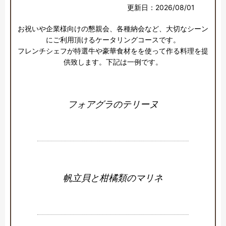
更新日：2026/08/01
お祝いや企業様向けの懇親会、各種納会など、大切なシーン
にご利用頂けるケータリングコースです。

フレンチシェフが特選牛や豪華食材をを使って作る料理を提
供致します。下記は一例です。
フォアグラのテリーヌ
帆立貝と柑橘類のマリネ