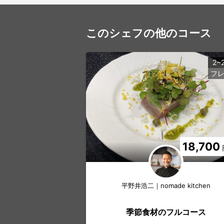
このシェフの他のコース
2~
フ
18,700
平野井浩二｜nomade kitchen
季節食材のフルコース