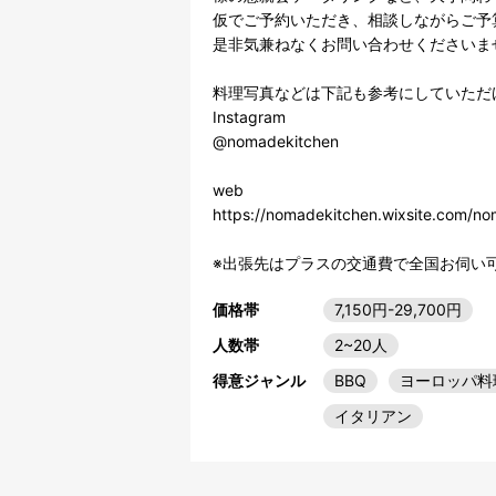
仮でご予約いただき、相談しながらご予
是非気兼ねなくお問い合わせくださいませ
料理写真などは下記も参考にしていただけ
Instagram

@nomadekitchen 

web

https://nomadekitchen.wixsite.com/no
※出張先はプラスの交通費で全国お伺い
価格帯
7,150円-29,700円
人数帯
2~20人
得意ジャンル
BBQ
ヨーロッパ料
イタリアン