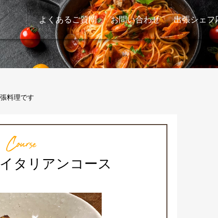
よくあるご質問
お問い合わせ
出張シェフ
張料理です
Course
のイタリアンコース