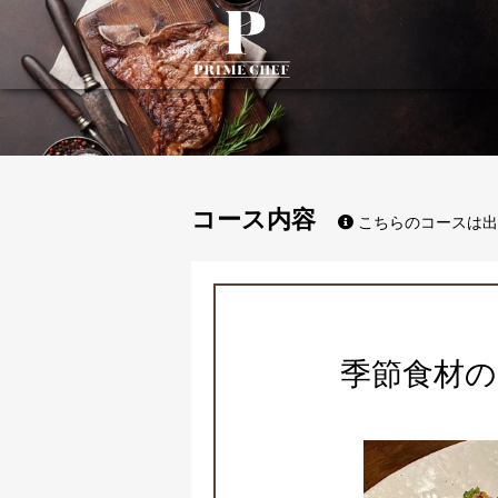
PrimeChef
コース内容
こちらのコースは出
季節食材