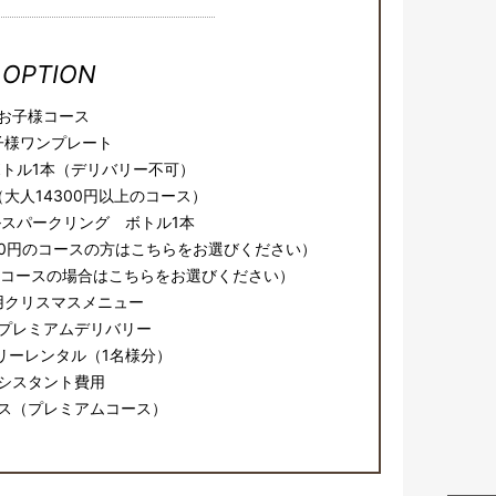
OPTION
お子様コース
子様ワンプレート
トル1本（デリバリー不可）
大人14300円以上のコース）
スパークリング ボトル1本
60円のコースの方はこちらをお選びください）
円のコースの場合はこちらをお選びください）
用クリスマスメニュー
プレミアムデリバリー
リーレンタル（1名様分）
シスタント費用
ス（プレミアムコース）