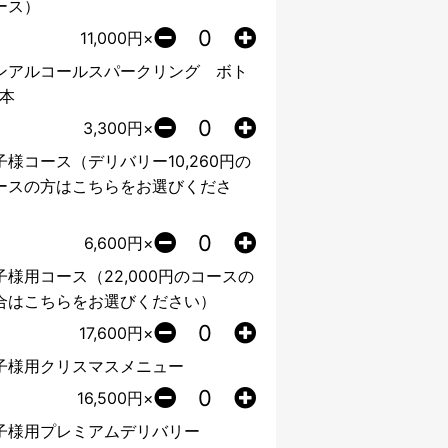
ース）
11,000
円×
ンアルコールスパークリング ボト
1本
3,300
円×
子様コース（デリバリー10,260円の
ースの方はこちらをお選びくださ
）
6,600
円×
子様用コース（22,000円のコースの
合はこちらをお選びください）
17,600
円×
子様用クリスマスメニュー
16,500
円×
子様用プレミアムデリバリー