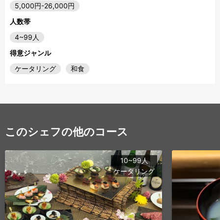
5,000円-26,000円
人数帯
4~99人
得意ジャンル
ケータリング
和食
このシェフの他のコース
10~99人
ケータリング