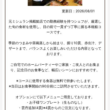
更新日：2026/08/01
元ミシュラン掲載鮨店での勤務経験を持つシェフが、厳選し
た旬の食材を使用し、目の前で一貫ずつ丁寧に握る本格鮨コ
ースです。

季節のつまみや茶碗蒸しから始まり、握り10貫、赤出汁、デ
ザートまで、バランスよくお楽しみいただける内容となって
おります。

ご自宅でのホームパーティーやご家族・ご友人とのお集ま
り、記念日のお食事など、幅広いシーンにおすすめです。

※コースに使用する食器は無料で持参いたします。

※当日はお食事開始の90分前にご訪問させていただきます。

オプションにて以下メニューご用意しております。

・お子様ワンプレート（生ものなし）

・雲丹追加(4貫)※4貫からのご注文になります。