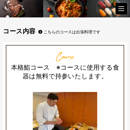
コース内容
こちらのコースは出張料理です
Course
本格鮨コース ※コースに使用する食
器は無料で持参いたします。