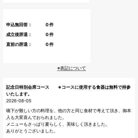
申込無回答：
0
件
成立後辞退：
0
件
直前の辞退：
0
件
※表記について
記念日特別会席コース ※コースに使用する食器は無料で持参
いたします。
2026-08-05
嚥下が難しい方の料理を、他の方と同じ食材で考えて頂き、御本
人も大変喜んでおられました。

メニューもさっぱり夏らしく、美味しく頂きました。

ありがとうございました。