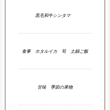
黒毛和牛シンタマ
食事 ホタルイカ 筍 土鍋ご飯
甘味 季節の果物