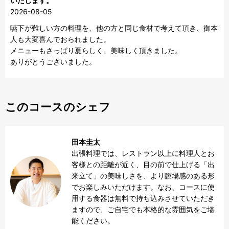
いたします。
2026-08-05
嚥下が難しい方の料理を、他の方と同じ食材で考えて頂き、御本
人も大変喜んでおられました。

メニューもさっぱり夏らしく、美味しく頂きました。

ありがとうございました。
このコースのシェフ
田本圭太
出張料理では、レストラン以上に料理人とお
客様との距離が近く、目の前で仕上げる「出
来立て」の美味しさを、より臨場感のある形
でお楽しみいただけます。なお、コースに使
用する食器は無料で持ち込みさせていただき
ますので、ご自宅でも本格的な雰囲気をご堪
能ください。