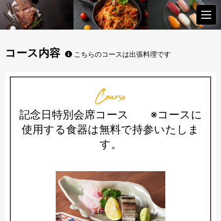
コース内容
こちらのコースは出張料理です
Course
記念日特別会席コース ※コースに
使用する食器は無料で持参いたしま
す。