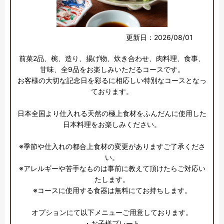
更新日：2026/08/01
前菜2品、椀、造り、揚げ物、炊き合わせ、肉料理、食事、
甘味、全9品をお楽しみいただるコースです。

お客様の大切な記念日を彩るに相応しい特別なコースとなっ
ております。

日本全国より仕入れる天然の極上食材をふんだんに使用した
日本料理をお楽しみください。

※季節や仕入れの都合上食材の変更がありますご了承くださ
い。

※アレルギーや苦手なものは事前に教えて頂けたらご対応い
たします。

※コースに使用する食器は無料にてお持ちします。

オプションにて以下メニューご用意しております。

・お子様プレート