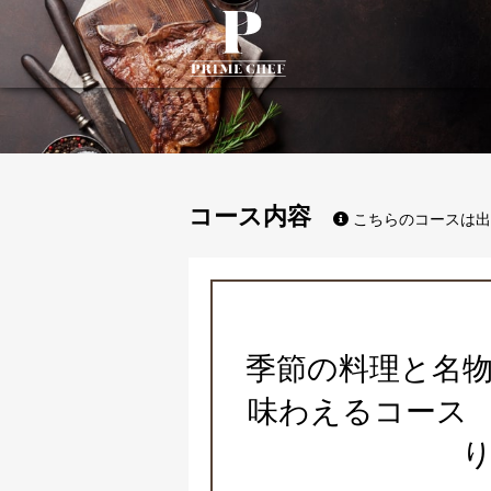
PrimeChef
コース内容
こちらのコースは出
季節の料理と名
味わえるコース