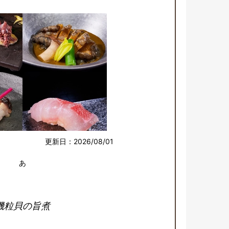
更新日：2026/08/01
あ
磯粒貝の旨煮