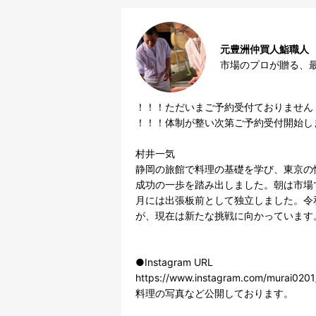
元豊洲仲買人鮨職人
市場のプロが贈る、
！！！ただいまご予約受付ておりません！
！！！体制が整い次第ご予約受付開始しま
村井一気

静岡の旅館で料理の基礎を学び、東京の
成功の一歩を踏み出しました。朝は市場
月には出張板前として独立しました。令
が、現在は新たな挑戦に向かっています。
●Instagram URL

https://www.instagram.com/murai0201/
料理の写真など公開しております。
