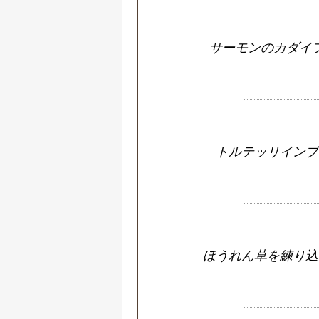
サーモンのカダイ
トルテッリインブ
ほうれん草を練り込