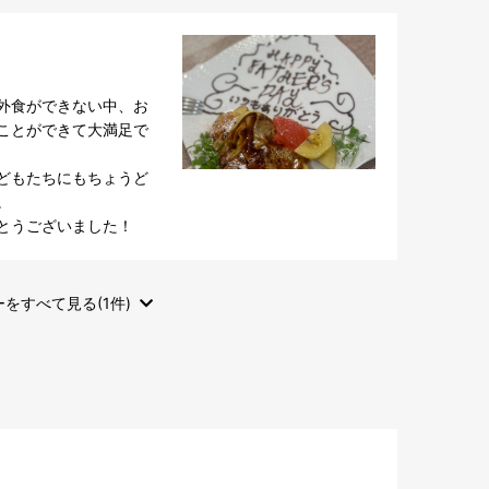
外食ができない中、お
ことができて大満足で
どもたちにもちょうど


とうございました！
をすべて見る(1件)