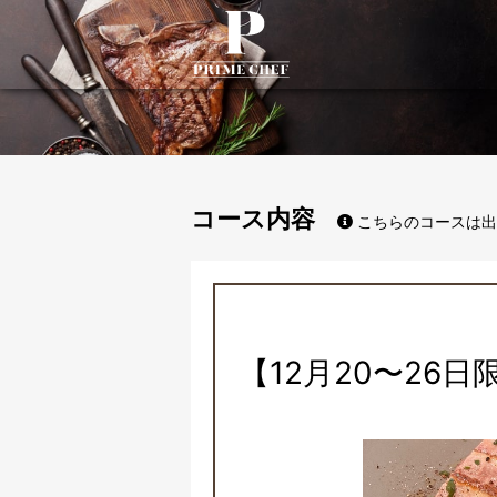
PrimeChef
コース内容
こちらのコースは出
【12月20〜26