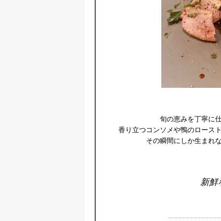
旬の恵みを丁寧に仕
香り立つコンソメや鴨のロースト
その瞬間にしか生まれ
新鮮