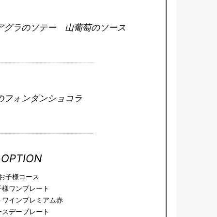
アグラのソテー 山葡萄のソース
のフォンダンショコラ
OPTION
お子様コース
子様ワンプレート
トワインプレミアム赤
ースデープレート