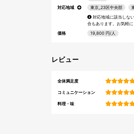
対応地域
東京_23区中央部
対応地域に該当しな
合もあります。お気軽に
価格
19,800
円/人
レビュー
全体満足度
コミュニケーション
料理・味