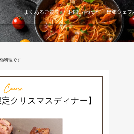
よくあるご質問
お問い合わせ
出張シェフ
張料理です
Course
日限定クリスマスディナー】