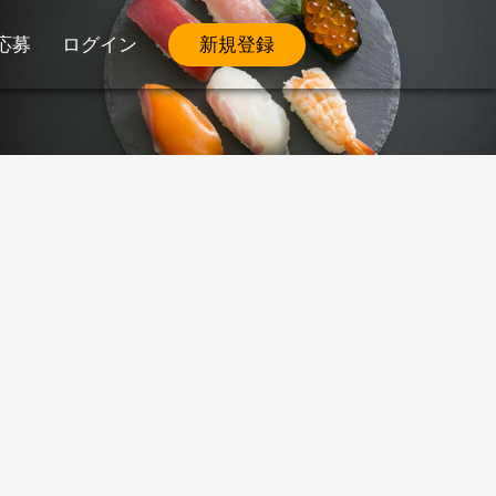
応募
ログイン
新規登録