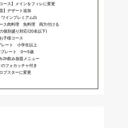
コース】メインをフィレに変更
皿】デザート追加
トワインプレミアム白
ース肉料理 魚料理 両方付ける
の個別盛り対応(20名以下)
お子様コース
プレート 小学生以上
プレート 0〜5歳
み2h飲み放題メニュー
りのフォカッチャ付き
ロブスターに変更