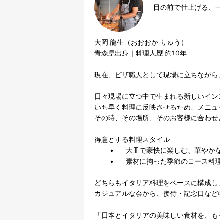
目の前で仕上げる、一
大岡 龍生（おおおか りゅう）

青森県出身｜料理人歴 約10年

現在、ピザ職人として現場に立ちながら
日々現場に立つ中で生まれる新しいイン
いち早く料理に反映させるため、メニュ
その時、その場所、そのお客様に合わせ
得意とする料理スタイル

	•	大皿で豪快に楽しむ、華やかなホームパーティー料理

	•	素材に拘った季節のコース料理

どちらもイタリア料理をベースに構成し、
カジュアルな会から、接待・記念日など
「日本とイタリアの美味しい食材を、も