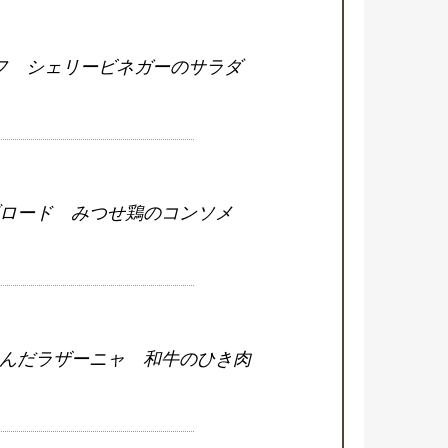
フ シェリービネガーのサラダ
ロード みつせ鶏のコンソメ
んだラザーニャ 和牛のひき肉