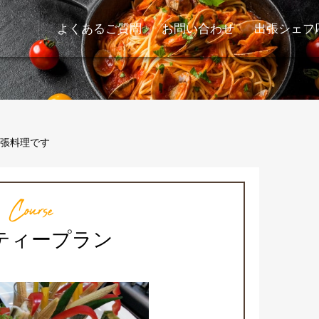
よくあるご質問
お問い合わせ
出張シェフ
張料理です
Course
ティープラン