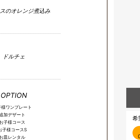
スのオレンジ煮込み
ドルチェ
OPTION
子様ワンプレート
追加デザート
希
お子様コース
お子様コースS
お皿レンタル