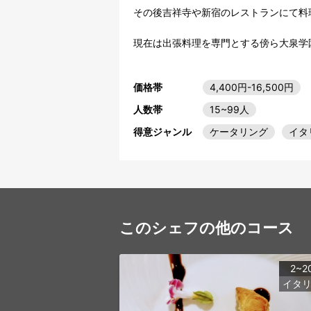
その後吉祥寺や新宿のレストランにて料
現在は出張料理を専門とする傍ら大泉学
価格帯
4,400円-16,500円
人数帯
15~99人
得意ジャンル
ケータリング
イタ
このシェフの他のコース
2~2
イタ