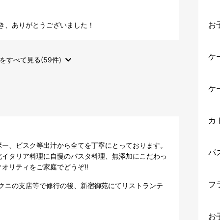
お
き、ありがとうございました！
ケ
をすべて見る(59件)
ケ
カ
ー、ビスク等出汁から全てを丁寧にとっております。

パ
北イタリア料理に自慢のパスタ料理、無添加にこだわっ
オリティをご家庭でどうぞ‼️
フ
クニの支店等で修行の後、新宿御苑にてリストランテ
お