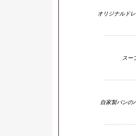
オリジナルドレ
スー
自家製パンの