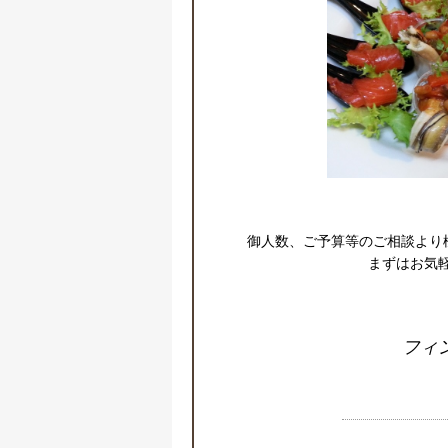
御人数、ご予算等のご相談より
まずはお気軽
フィ