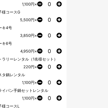
1,100
円×
子様コースG
5,500
円×
ーキ4号
3,850
円×
ーキ6号
4,950
円×
トラリーレンタル（1名様セット）
220
円×
スタ鍋レンタル
1,100
円×
ライパン手鍋セットレンタル
1,100
円×
子様コースL