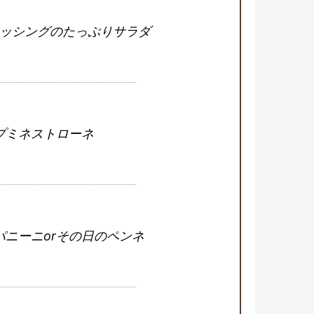
ッシングのたっぷりサラダ
プミネストローネ
パニーニorその日のペンネ