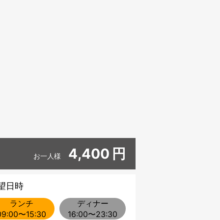
4,400
円
お一人様
望日時
ランチ
ディナー
09:00〜15:30
16:00〜23:30