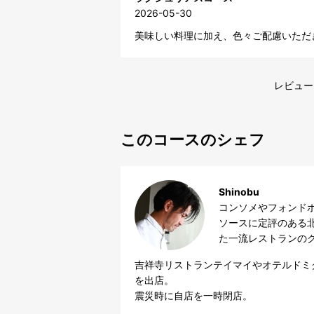
2026-05-30
美味しい料理に加え、色々ご配慮いただ
レビュー
このコースのシェフ
Shinobu
コンソメやフォンドボ
ソースに定評のある
た一流レストランのク
吉祥寺リストランテイマイやオテルドミ
を出店。

震災時に自店を一時閉店。
