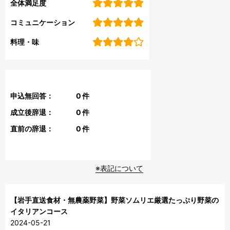
全体満足度
コミュニケーション
料理・味
申込無回答：
0
件
成立後辞退：
0
件
直前の辞退：
0
件
※表記について
【岩手直送食材・無農薬野菜】野菜ソムリエ厳選たっぷり野菜の
イタリアンコース
2024-05-21