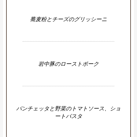
蕎麦粉とチーズのグリッシーニ
岩中豚のローストポーク
パンチェッタと野菜のトマトソース、ショ
ートパスタ