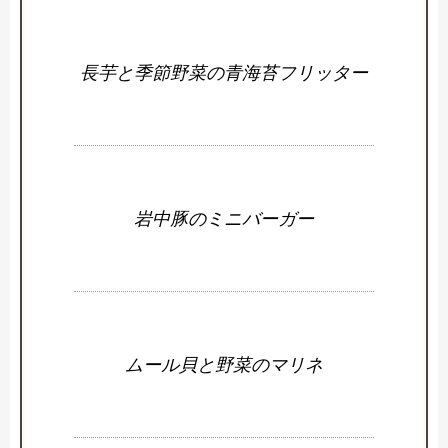
長芋と季節野菜の青海苔フリッター
岩中豚のミニバーガー
ムール貝と野菜のマリネ