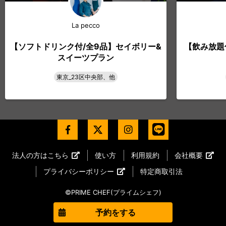
La pecco
【ソフトドリンク付/全9品】セイボリー&
【飲み放題
スイーツプラン
東京_23区中央部、他
法人の方はこちら
使い方
利用規約
会社概要
プライバシーポリシー
特定商取引法
©PRIME CHEF(プライムシェフ)
予約をする