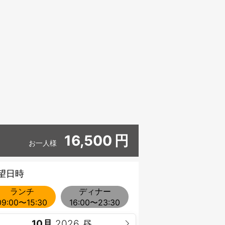
16,500
円
お一人様
望日時
ランチ
ディナー
09:00〜15:30
16:00〜23:30
10月