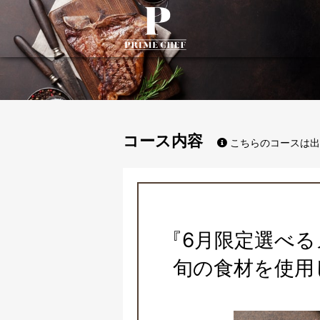
PrimeChef
コース内容
こちらのコースは出
『6月限定選べ
旬の食材を使用