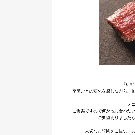
『6月
季節ごとの変化を感じながら、旬
メニ
ご提案ですので何か他に食べた
ご要望ありましたら
大切なお時間をご提供、共