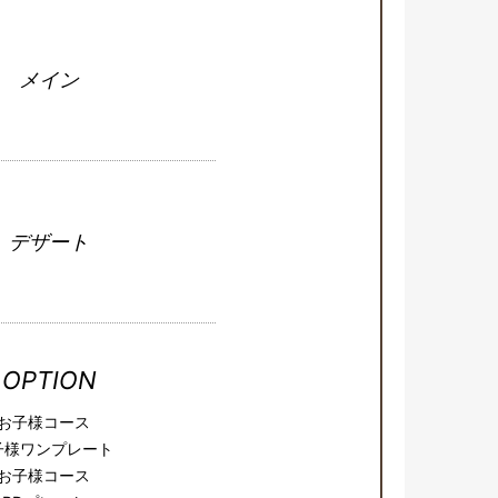
メイン
デザート
OPTION
お子様コース
子様ワンプレート
お子様コース