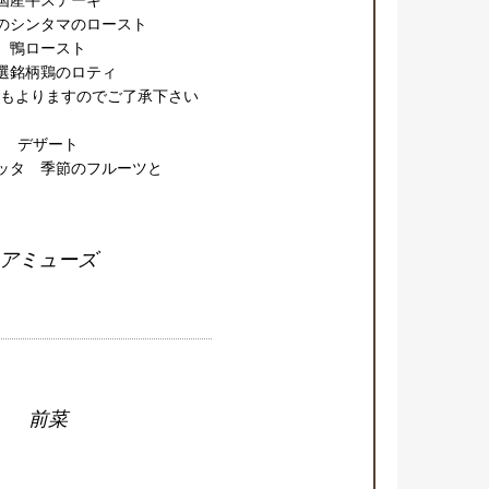
のシンタマのロースト

鴨ロースト

選銘柄鶏のロティ

もよりますのでご了承下さい

デザート

アミューズ
前菜