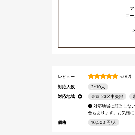
ア
コー
レビュー
5.0(2)
対応人数
2~10人
対応地域
東京_23区中央部
対応地域に該当しな
合もあります。お気軽に
価格
16,500
円/人