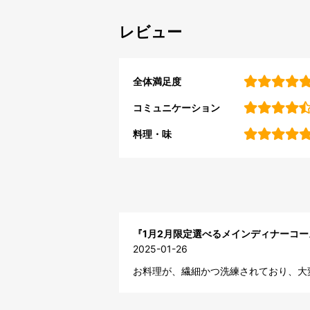
レビュー
全体満足度
コミュニケーション
料理・味
『1月2月限定選べるメインディナーコ
2025-01-26
お料理が、繊細かつ洗練されており、大