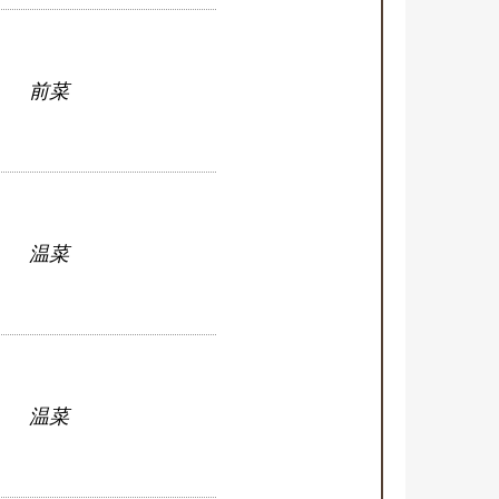
前菜
温菜
温菜