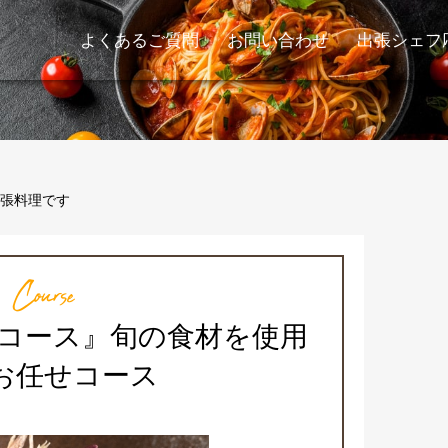
よくあるご質問
お問い合わせ
出張シェフ
張料理です
Course
チコース』旬の食材を使用
お任せコース