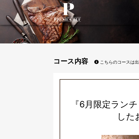
PrimeChef
コース内容
こちらのコースは出
『6月限定ラン
した