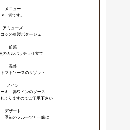
メニュー

※一例です。

アミューズ

コシの冷製ポタージュ

前菜

魚のカルパッチョ仕立て

温菜

トマトソースのリゾット

メイン

ーキ　赤ワインのソース

もよりますのでご了承下さい

デザート
