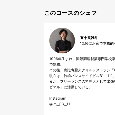
このコースのシェフ
五十嵐雅斗
“気軽にお家で本格的
1996年生まれ。国際調理製菓専門学校卒業後、「L'
で勤務。

その後、恵比寿薪火グリルレストラン「L’
現在は、竹橋パレスサイドビルB1「111
また、フリーランスの料理人として出張
どマルチに活動している。

Instagram

@im__03__11
