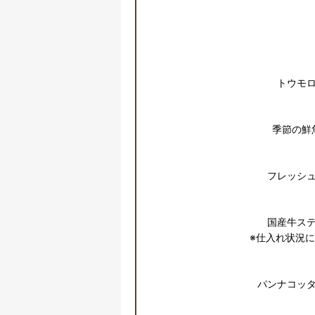
トウモロ
季節の鮮
フレッシュ
国産牛ステ
※仕入れ状況に