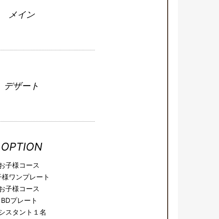
メイン
デザート
OPTION
お子様コース
子様ワンプレート
お子様コース
BDプレート
シスタント１名