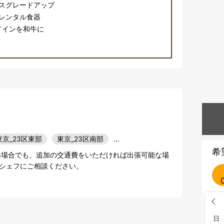
スグレードアップ
レンタル食器
メインを和牛に
東京_23区東部
東京_23区南部
…
希
い場合でも、追加の交通費をいただければ出張可能な場
シェフにご相談ください。
日