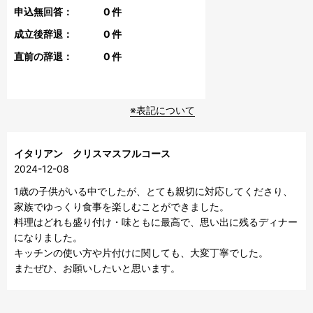
申込無回答：
0
件
成立後辞退：
0
件
直前の辞退：
0
件
※表記について
イタリアン クリスマスフルコース
2024-12-08
1歳の子供がいる中でしたが、とても親切に対応してくださり、
家族でゆっくり食事を楽しむことができました。

料理はどれも盛り付け・味ともに最高で、思い出に残るディナー
になりました。

キッチンの使い方や片付けに関しても、大変丁寧でした。

またぜひ、お願いしたいと思います。