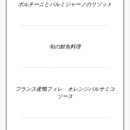
ポルチーニとパルミジャーノのリゾット
旬の鮮魚料理
フランス産鴨フィレ オレンジバルサミコ
ソース