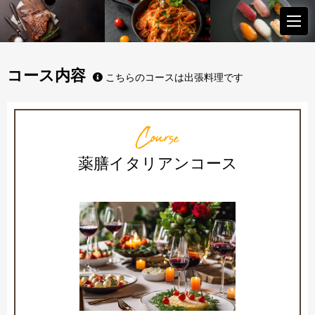
コース内容
こちらのコースは出張料理です
Course
薬膳イタリアンコース