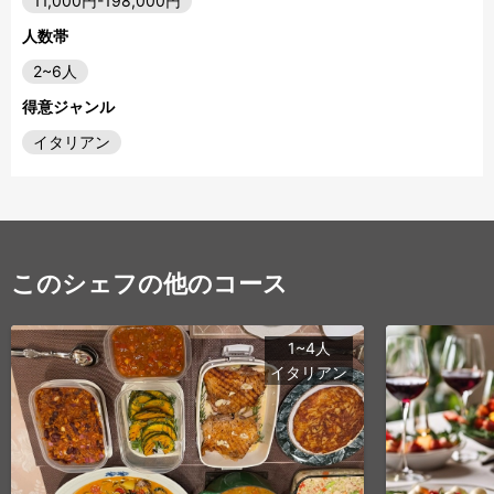
11,000円-198,000円
人数帯
2~6人
得意ジャンル
イタリアン
このシェフの他のコース
1~4人
イタリアン