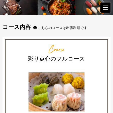
コース内容
こちらのコースは出張料理です
Course
彩り点心のフルコース