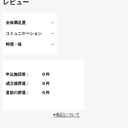
レビュー
-
全体満足度
-
コミュニケーション
-
料理・味
申込無回答：
0
件
成立後辞退：
0
件
直前の辞退：
0
件
※表記について