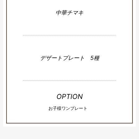
中華チマキ
デザートプレート 5種
OPTION
お子様ワンプレート