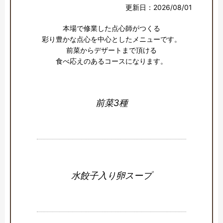
更新日：2026/08/01
本場で修業した点心師がつくる

彩り豊かな点心を中心としたメニューです。

前菜からデザートまで頂ける

食べ応えのあるコースになります。
前菜3種
水餃子入り卵スープ