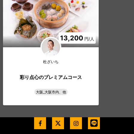
13,200
円/人
杜ざいち
彩り点心のプレミアムコース
大阪_大阪市内、他