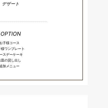
デザート
OPTION
お子様コース
子様ワンプレート
ースデーケーキ
お皿の貸し出し
追加メニュー