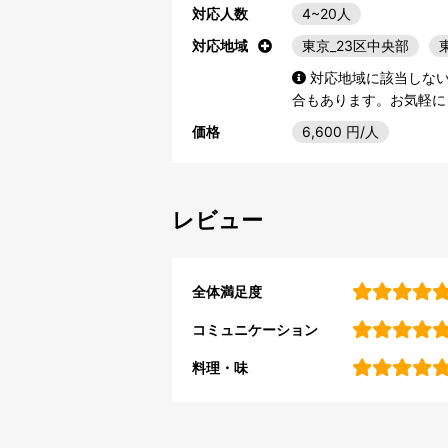
対応人数
4~20人
対応地域
東京_23区中央部
対応地域に該当しな
合もあります。お気軽に
価格
6,600
円/人
レビュー
全体満足度
コミュニケーション
料理・味