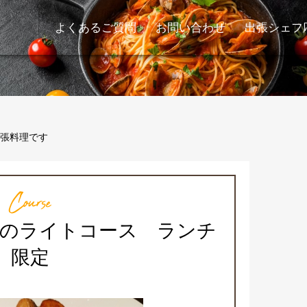
よくあるご質問
お問い合わせ
出張シェフ
張料理です
Course
肉のライトコース ランチ
限定