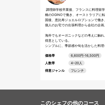
 調理師学校卒業後、フランスに料理留学、フランスアルザス地方の2つ星で研修。東京、池尻大
橋のOGINOで働き、オーストラリアに転
国後、恵比寿ジョエルロブションで働き
個人のお宅での出張料理から会社の企画
海外でもオーガニックなどの考えに触れ
得意としている。

シンプルに、季節感や旬を活かした料理
価格帯
6,600円-16,500円
人数帯
4~20人
得意ジャンル
フレンチ
このシェフの他のコース