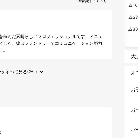
※表記について
16
23
3
を積んだ素晴らしいプロフェッショナルです。メニュ
でした。彼はフレンドリーでコミュニケーション能力
す。
大
をすべて見る(2件)
オ
お
お
バ
で