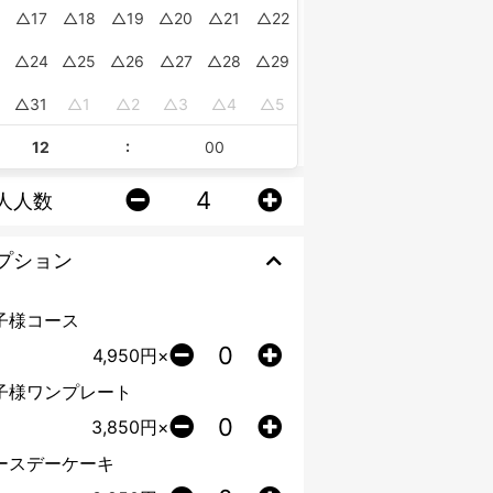
17
18
19
20
21
22
24
25
26
27
28
29
0
31
1
2
3
4
5
:
人人数
プション
子様コース
4,950
円×
子様ワンプレート
3,850
円×
ースデーケーキ