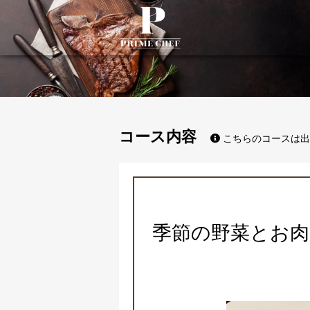
PrimeChef
コース内容
こちらのコースは出
季節の野菜とお