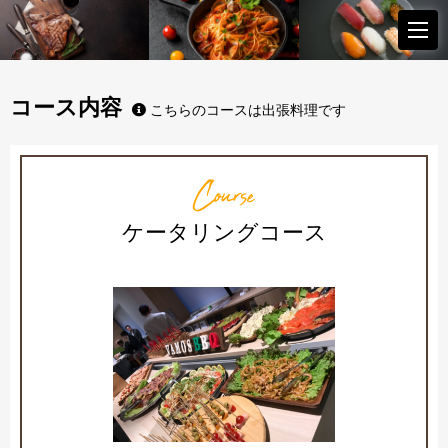
コース内容
こちらのコースは出張料理です
Course
ケータリングコース