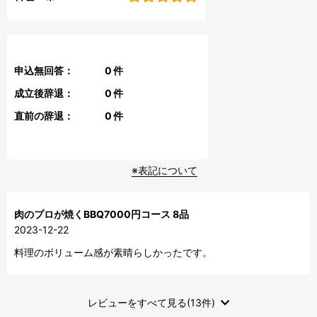
申込無回答：
0
件
成立後辞退：
0
件
直前の辞退：
0
件
※表記について
肉のプロが焼くBBQ7000円コース 8品
2023-12-22
料理のボリューム感が素晴らしかったです。
レビューをすべて見る(13件)