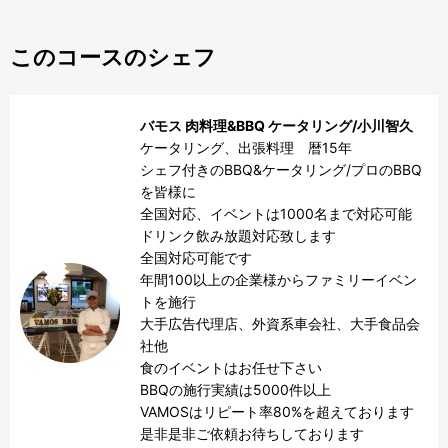
このコースのシェフ
バモス 肉料理&BBQ ケータリング/小川智久
ケータリング、出張料理　暦15年

シェフ付きのBBQ&ケータリング/プロのBBQ
を皆様に

全国対応、イベントは1000名まで対応可能　

ドリンク飲み放題対応致します

全国対応可能です

年間100以上の企業様からファミリーイベン
トを施行

大手広告代理店、外資系車会社、大手食品会
社他

食のイベントはお任せ下さい

BBQの施行実績は5000件以上

VAMOSはリピート率80%を超えております

是非是非ご依頼お待ちしております
