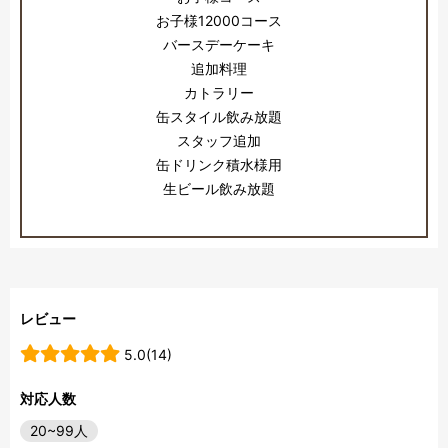
お子様12000コース
バースデーケーキ
追加料理
カトラリー
缶スタイル飲み放題
スタッフ追加
缶ドリンク積水様用
生ビール飲み放題
レビュー
5.0(14)
対応人数
20~99人