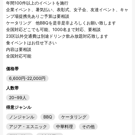
年間100件以上のイベントを施行

企業イベント、暑気払い、表彰式、女子会、友達イベント、キャ
ンプ場提携先ありご予算は要相談

ケータリング　他BBQを是非是非よろしくお願い致します

全国対応どこでも可能、1000名まで対応、要相談

23区以外交通費は別途ドリンク飲み放題対応致します

食イベントはお任せ下さい

内容は要相談

全国対応可能
価格帯
6,600円-22,000円
人数帯
20~99人
得意ジャンル
ノンジャンル
BBQ
ケータリング
アジア・エスニック
中華料理
その他