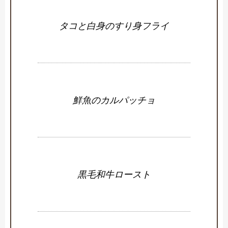
タコと白身のすり身フライ
鮮魚のカルパッチョ
黒毛和牛ロースト