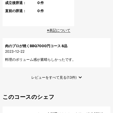
成立後辞退：
0
件
直前の辞退：
0
件
※表記について
肉のプロが焼くBBQ7000円コース 8品
2023-12-22
料理のボリューム感が素晴らしかったです。
レビューをすべて見る(13件)
このコースのシェフ