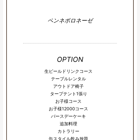
ペンネボロネーゼ
OPTION
生ビールドリンクコース
テーブルレンタル
アウトドア椅子
タープテント1張り
お子様コース
お子様12000コース
バースデーケーキ
追加料理
カトラリー
缶スタイル飲み放題