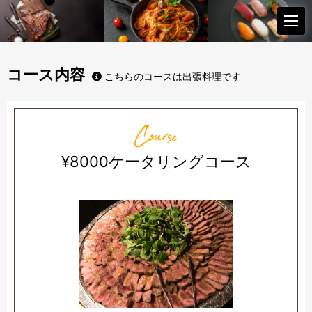
コース内容
こちらのコースは出張料理です
Course
¥8000ケータリングコース