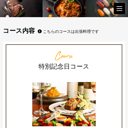
コース内容
こちらのコースは出張料理です
Course
特別記念日コース