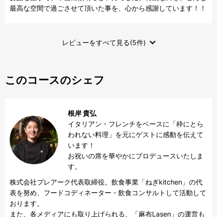
最高な空間で過ごさせて頂いた事を、心から感謝しています！！
レビューをすべて見る(5件)
このコースのシェフ
根岸 貴弘
イタリアン・フレンチをベースに「枠にとら
われない料理」を元にゲストに感動を伝えて
います！

お祝いの席を華やかにプロデュースいたしま
す。
株式会社プレアーク代表取締役。飲食事業「ねぎkitchen」の代
表を努め、フードコディネーター・飲食コンサルトして活動して
おります。

また、各メディアにも取り上げられる、「麻布Lasen」の運営も