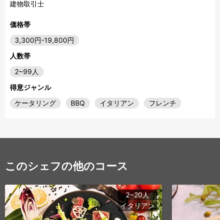
建物取引士
価格帯
3,300円-19,800円
人数帯
2~99人
得意ジャンル
ケータリング
BBQ
イタリアン
フレンチ
このシェフの他のコース
2~20人
イタリアン