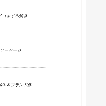
ノコホイル焼き
ソーセージ
和牛＆ブランド豚