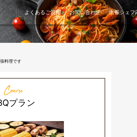
よくあるご質問
お問い合わせ
出張シェフ
張料理です
Course
BQプラン