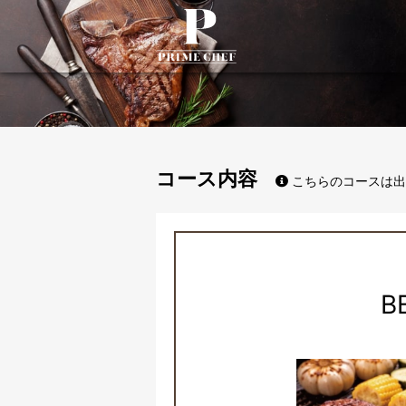
PrimeChef
コース内容
こちらのコースは出
B