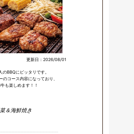
更新日：2026/08/01
のBBQにピッタリです。

ューのコース内容になっており、

和牛も楽しめます！！
菜＆海鮮焼き