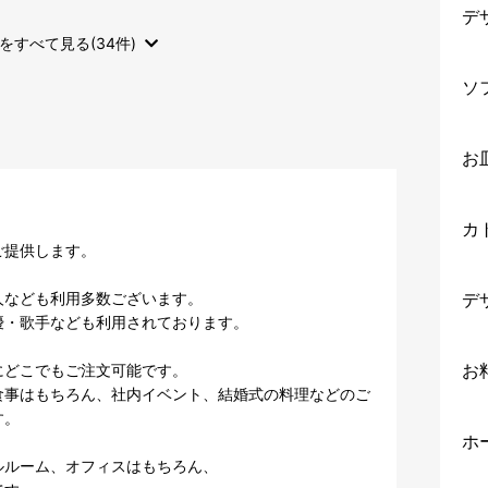
デ
をすべて見る(34件)
ソ
お
カ
提供します。

なども利用多数ございます。

デ
・歌手なども利用されております。

お
どこでもご注文可能です。

食事はもちろん、社内イベント、結婚式の料理などのご
。

ホ
ルーム、オフィスはもちろん、
