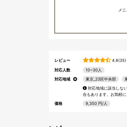
メニ
レビュー
4.8(35)
対応人数
10~30人
対応地域
東京_23区中央部
対応地域に該当しな
合もあります。お気軽に
価格
9,350
円/人