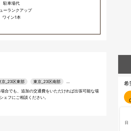
駐車場代
ューランクアップ
ワイン1本
東京_23区東部
東京_23区南部
…
希
い場合でも、追加の交通費をいただければ出張可能な場
シェフにご相談ください。
日