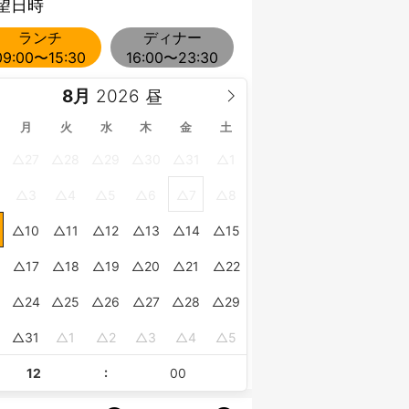
望日時
ランチ
ディナー
09:00〜15:30
16:00〜23:30
8月
月
火
水
木
金
土
27
28
29
30
31
1
3
4
5
6
7
8
10
11
12
13
14
15
17
18
19
20
21
22
24
25
26
27
28
29
0
31
1
2
3
4
5
: