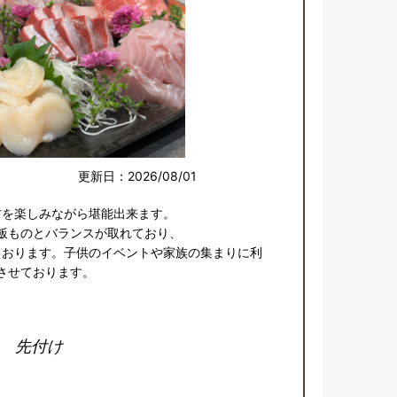
更新日：2026/08/01
を楽しみながら堪能出来ます。

飯ものとバランスが取れており、

ております。子供のイベントや家族の集まりに利
させております。
先付け