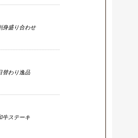
刺身盛り合わせ
日替わり逸品
和牛ステーキ