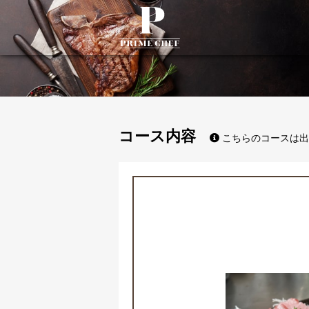
PrimeChef
コース内容
こちらのコースは出