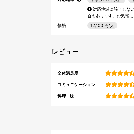
対応地域に該当しな
合もあります。お気軽に
価格
12,100
円/人
レビュー
全体満足度
コミュニケーション
料理・味