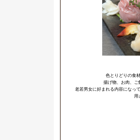
色とりどりの食材
揚げ物、お肉、ご
老若男女に好まれる内容になっ
用