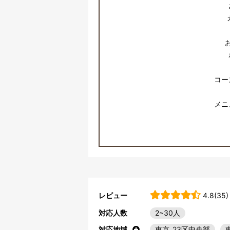
コー
メニ
レビュー
4.8(35)
対応人数
2~30人
対応地域
東京_23区中央部