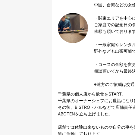
中国、台湾などの女優
・関東エリアを中心に
ご家庭での記念日の
依頼も頂いております
・一般家庭やレンタル
野外なども出張可能で
・コースの金額を変
相談頂いてから最終決
千葉県の個人店から飲食をSTART。

千葉県のオーナーシェフにお世話になり飲
その後、BISTRO・バルなどで店舗責
ABOTENを立ち上げました。

店舗では体験出来ないものや自分の事を
道に活動しております。
