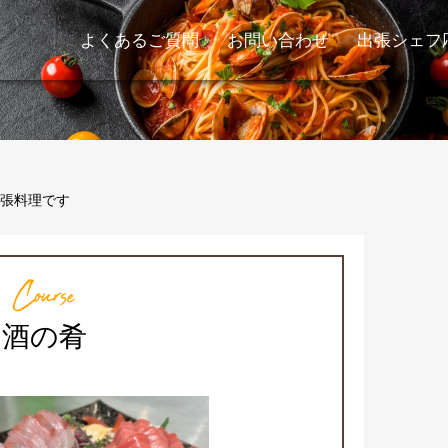
よくあるご質問
お問い合わせ
出張シェフ
張料理です
Course
酒の肴