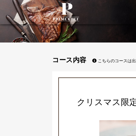
PrimeChef
コース内容
こちらのコースは出
クリスマス限定コー