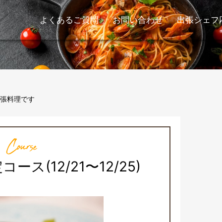
よくあるご質問
お問い合わせ
出張シェフ
張料理です
Course
ス(12/21〜12/25)