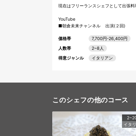
現在はフリーランスシェフとして出張料
YouTube

価格帯
7,700円-26,400円
人数帯
2~8人
得意ジャンル
イタリアン
このシェフの他のコース
2~2
イタ