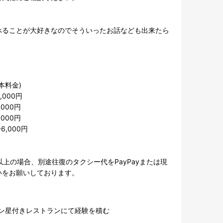
べることが大好きなのでそういったお話なども出来たら
本料金)

000円

000円

000円

,000円

以上の場合、別途往復のタクシー代をPayPayまたは現
いをお願いしております。
ン星付きレストランにて経験を積む
