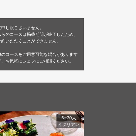
変申し訳ございません。
ちらのコースは掲載期間が終了したため、
予約いただくことができません。
似のコースをご用意可能な場合があります
で、お気軽にシェフにご相談ください。
6~20人
イタリアン