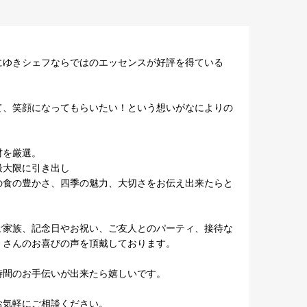
ゆきシェフならではのエッセンスが好評を得ている

て、笑顔になってもらいたい！という想いがなによりの
を厳選。

大限に引き出し

の食の豊かさ、四季の魅力、大切さをお伝え出来たらと
ご家族、記念日やお祝い、ご友人とのパーティ、接待な
さんのお喜びの声を頂戴しております。

間のお手伝いが出来たら嬉しいです。

気軽にご相談ください。
