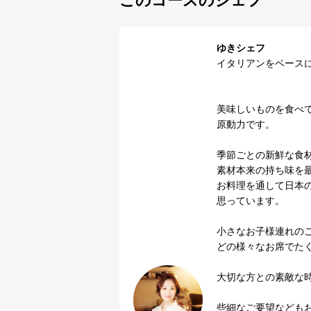
ゆきシェフ
イタリアンをベースに
美味しいものを食べ
原動力です。

季節ごとの新鮮な食材
素材本来の持ち味を最
お料理を通して日本
思っています。

小さなお子様連れの
どの様々なお席でたく
大切な方との素敵な時
些細なご要望などもお