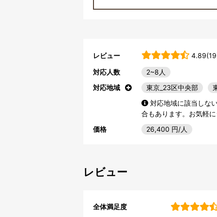
レビュー
4.89(19
対応人数
2~8人
対応地域
東京_23区中央部
対応地域に該当しな
合もあります。お気軽に
価格
26,400
円/人
レビュー
全体満足度