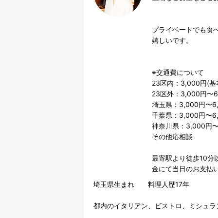
プライベートでも食
嬉しいです。

※交通費について

23区内：3,000円(基
23区外：3,000円〜6,
埼玉県：3,000円〜6,
千葉県：3,000円〜6,
神奈川県：3,000円〜6
その他応相談

最寄駅より徒歩10分
金にて当日のお支払
埼玉県生まれ　　料理人歴17年

都内のイタリアン、ビストロ、ミシュラ