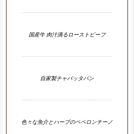
国産牛 肉汁滴るローストビーフ
自家製チャバッタパン
色々な魚介とハーブのペペロンチーノ