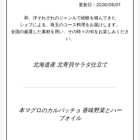
更新日：2026/08/01
和、洋それぞれのジャンルで経験を積んできた

シェフによる、珠玉のコース料理をお届けします。

全国の厳選した素材を用い、その時々の旬をお楽しみくださ
い。
北海道産 北寄貝サラダ仕立て
本マグロのカルパッチョ 香味野菜とハー
ブオイル