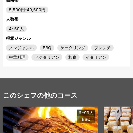
価格帯
5,500円-49,500円
人数帯
4~50人
得意ジャンル
ノンジャンル
BBQ
ケータリング
フレンチ
中華料理
ベジタリアン
和食
イタリアン
このシェフの他のコース
6~99人
BBQ