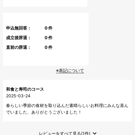
申込無回答：
0
件
成立後辞退：
0
件
直前の辞退：
0
件
※表記について
和食と寿司のコース
2025-03-24
春らしい季節の食材を取り込んだ素晴らしいお料理にみんな喜ん
でいました、ありがとうございました！
レビューをすべて見る(1件)