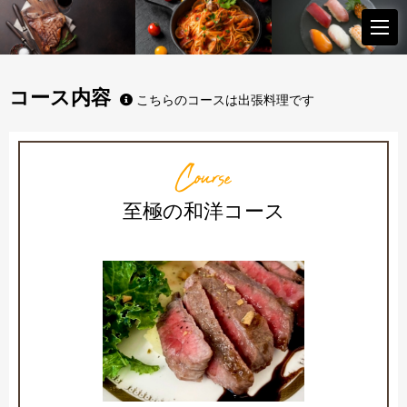
コース内容
こちらのコースは出張料理です
Course
至極の和洋コース