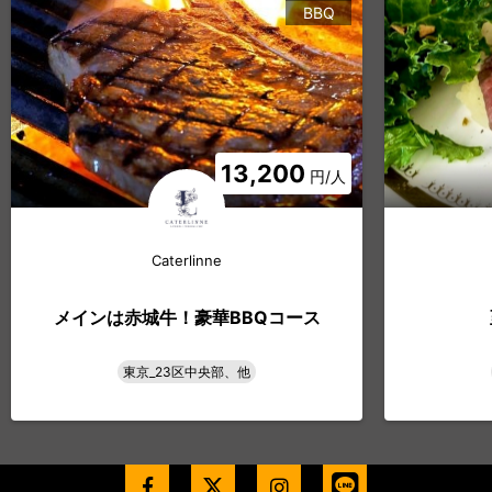
BBQ
13,200
円/人
Caterlinne
メインは赤城牛！豪華BBQコース
東京_23区中央部、他