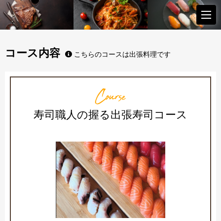
コース内容
こちらのコースは出張料理です
Course
寿司職人の握る出張寿司コース