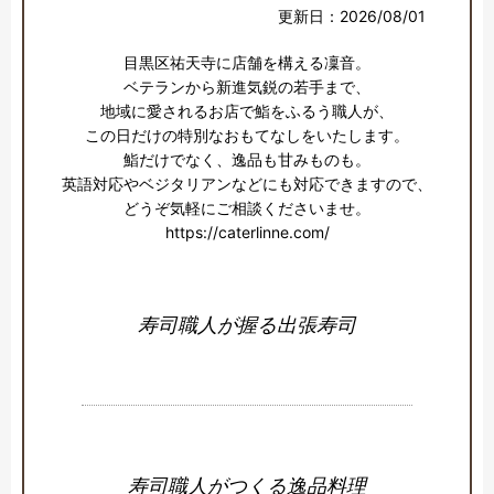
更新日：2026/08/01
目黒区祐天寺に店舗を構える凜音。

ベテランから新進気鋭の若手まで、

地域に愛されるお店で鮨をふるう職人が、

この日だけの特別なおもてなしをいたします。

鮨だけでなく、逸品も甘みものも。

英語対応やベジタリアンなどにも対応できますので、

どうぞ気軽にご相談くださいませ。

https://caterlinne.com/
寿司職人が握る出張寿司
寿司職人がつくる逸品料理