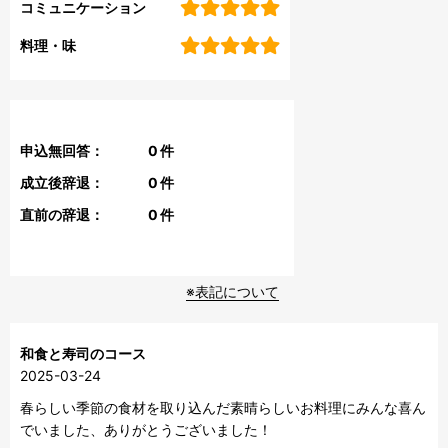
コミュニケーション
料理・味
申込無回答：
0
件
成立後辞退：
0
件
直前の辞退：
0
件
※表記について
和食と寿司のコース
2025-03-24
春らしい季節の食材を取り込んだ素晴らしいお料理にみんな喜ん
でいました、ありがとうございました！