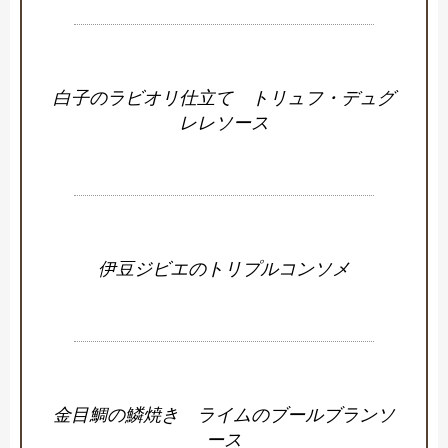
白子のラビオリ仕立て トリュフ・デュグ
レレソース
伊豆ジビエのトリプルコンソメ
金目鯛の鱗焼き ライムのブールブランソ
ース