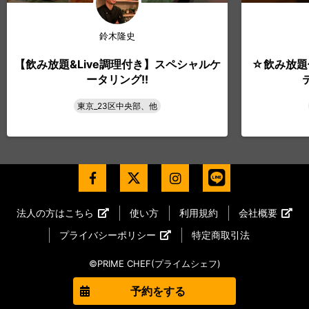
鈴木隆史
【飲み放題&Live調理付き】スペシャルケ
☆飲み放題
ータリング!!
東京_23区中央部、他
法人の方はこちら
使い方
利用規約
会社概要
プライバシーポリシー
特定商取引法
©PRIME CHEF(プライムシェフ)
予約をする