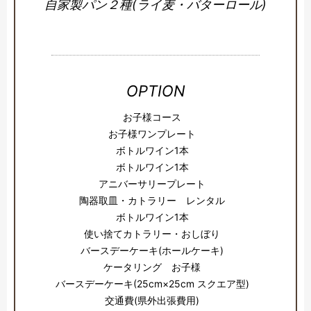
自家製パン２種(ライ麦・バターロール)
OPTION
お子様コース
お子様ワンプレート
ボトルワイン1本
ボトルワイン1本
アニバーサリープレート
陶器取皿・カトラリー レンタル
ボトルワイン1本
使い捨てカトラリー・おしぼり
バースデーケーキ(ホールケーキ)
ケータリング お子様
バースデーケーキ(25cm×25cm スクエア型)
交通費(県外出張費用)