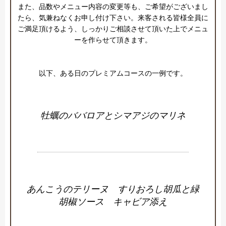
また、品数やメニュー内容の変更等も、ご希望がございまし
たら、気兼ねなくお申し付け下さい。来客される皆様全員に
ご満足頂けるよう、しっかりご相談させて頂いた上でメニュ
ーを作らせて頂きます。

以下、ある日のプレミアムコースの一例です。
牡蠣のババロアとシマアジのマリネ
あんこうのテリーヌ すりおろし胡瓜と緑
胡椒ソース キャビア添え