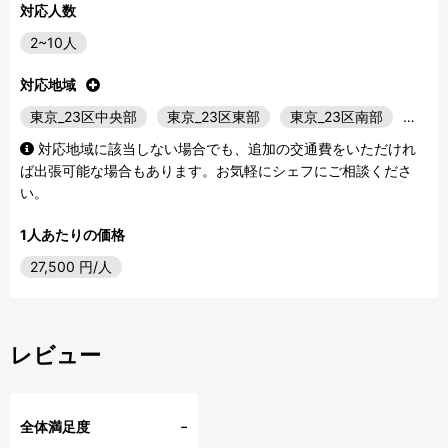
対応人数
2~10人
対応地域
東京_23区中央部
東京_23区東部
東京_23区南部
…
対応地域に該当しない場合でも、追加の交通費をいただけれ
ば出張可能な場合もあります。お気軽にシェフにご相談くださ
い。
1人あたりの価格
27,500
円/人
レビュー
-
全体満足度