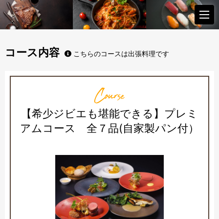
コース内容
こちらのコースは出張料理です
Course
【希少ジビエも堪能できる】プレミ
アムコース 全７品(自家製パン付）