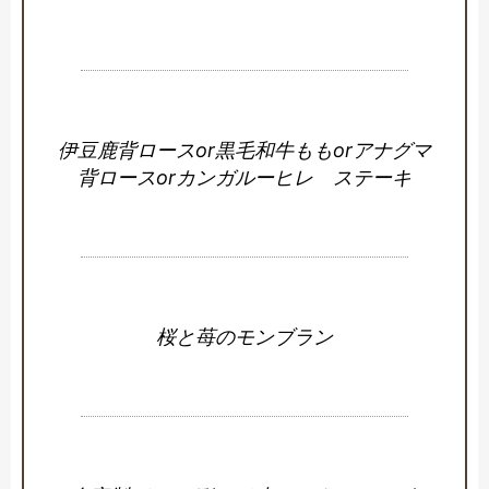
伊豆鹿背ロースor黒毛和牛ももorアナグマ
背ロースorカンガルーヒレ ステーキ
桜と苺のモンブラン