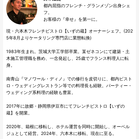
都内屈指のフレンチ・グランメゾン出身シェ
フ。

お客様の『幸せ』を第一に。
現・六本木フレンチビストロ【いずの蔵】オーナーシェフ。(202
5年8月よりケータリング専門店に業態転換)

1983年生まれ。茨城大学工学部卒業。某ゼネコンにて建築・土
木施工管理職を務め、一念発起し、25歳でフランス料理人に転
身。

南青山『マノワール・ディノ』での修行を皮切りに、都内ビスト
ロ・ウェディングレストラン等での料理長も経験。パーティー・
ウェディング系料理の経験も豊富。

2017年に故郷・静岡県伊豆市にてフレンチビストロ【いずの
蔵】を開業。

2020年、箱根に移転し、ホテル運営を同時に開始し、オーベル
ジュとして経営。2024年、六本木に移転、現在に至る。
