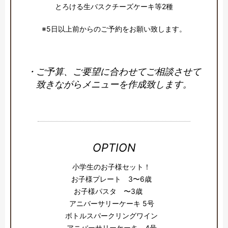
とろける生バスクチーズケーキ等2種

※5日以上前からのご予約をお願い致します。
・ご予算、ご要望に合わせてご相談させて
致きながらメニューを作成致します。
OPTION
小学生のお子様セット！
お子様プレート 3〜6歳
お子様パスタ 〜3歳
アニバーサリーケーキ 5号
ボトルスパークリングワイン
アニバーサリーケーキ 4号