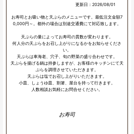
更新日：2026/08/01
お寿司とお吸い物と天ぷらのメニューです。最低注文金額7
0,000円～。都外の場合は別途交通費にて対応致します。

天ぷらの量によってお寿司の貫数が変わります。

何人分の天ぷらをお召し上がりになるかをお知らせくださ
い。

天ぷらは車海老、穴子、旬の野菜の盛り合わせです。

天ぷらを揚げる鍋は持参しますが、お客様のキッチンにて天
ぷらを調理させていただきます。

天ぷらは塩でお召し上がりいただきます。

小皿、しょうゆ皿、割箸、屋台を持って行きます。

人数相談お気軽にお問合せください。
お寿司