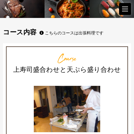
コース内容
こちらのコースは出張料理です
Course
上寿司盛合わせと天ぷら盛り合わせ