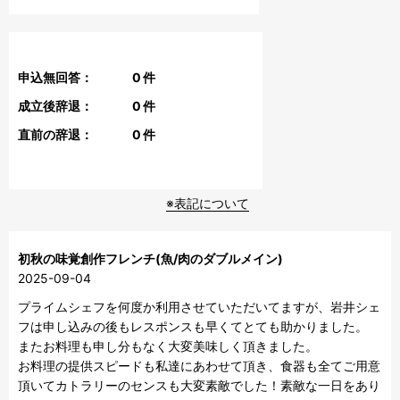
申込無回答：
0
件
成立後辞退：
0
件
直前の辞退：
0
件
※表記について
初秋の味覚創作フレンチ(魚/肉のダブルメイン)
2025-09-04
プライムシェフを何度か利用させていただいてますが、岩井シェ
フは申し込みの後もレスポンスも早くてとても助かりました。

またお料理も申し分もなく大変美味しく頂きました。

お料理の提供スピードも私達にあわせて頂き、食器も全てご用意
頂いてカトラリーのセンスも大変素敵でした！素敵な一日をあり