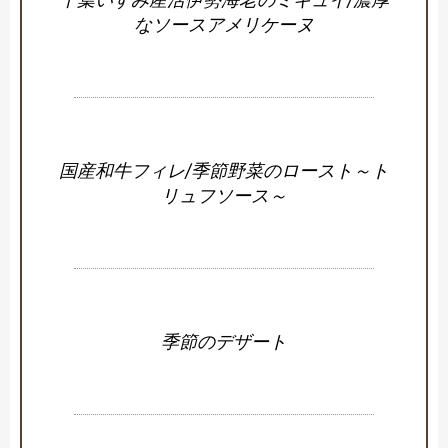
なソースアメリケーヌ
国産和牛フィレ/季節野菜のロースト～ト
リュフソース～
季節のデザート