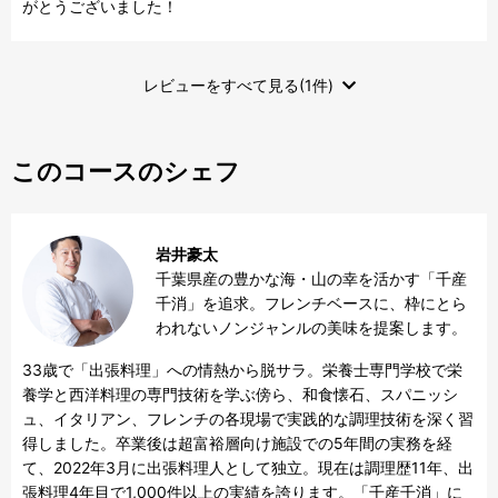
がとうございました！
レビューをすべて見る(1件)
このコースのシェフ
岩井豪太
千葉県産の豊かな海・山の幸を活かす「千産
千消」を追求。フレンチベースに、枠にとら
われないノンジャンルの美味を提案します。
33歳で「出張料理」への情熱から脱サラ。栄養士専門学校で栄
養学と西洋料理の専門技術を学ぶ傍ら、和食懐石、スパニッシ
ュ、イタリアン、フレンチの各現場で実践的な調理技術を深く習
得しました。卒業後は超富裕層向け施設での5年間の実務を経
て、2022年3月に出張料理人として独立。現在は調理歴11年、出
張料理4年目で1,000件以上の実績を誇ります。「千産千消」に