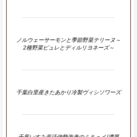
ノルウェーサーモンと季節野菜テリーヌ～
2種野菜ピュレとディルリヨネーズ～
千葉白里産きたあかり冷製ヴィシソワーズ
千葉いすみ産活伊勢海老のミキュイ/濃厚