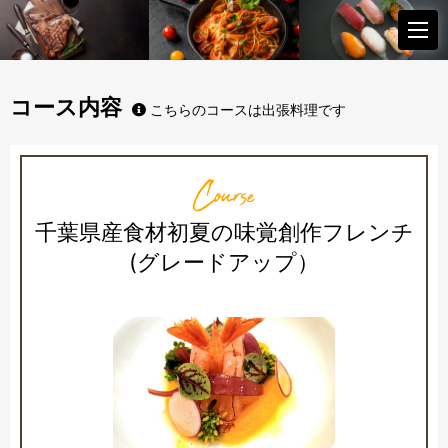
コース内容
こちらのコースは出張料理です
Course
千葉県産食材初夏の味覚創作フレンチ
(グレードアップ）