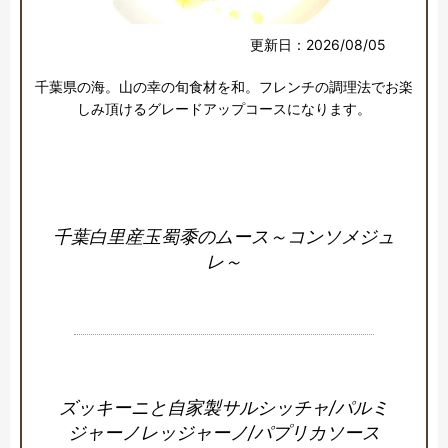
更新日：2026/08/05
千葉県の海。山の幸の旬食材を和。フレンチの調理法でお楽
しみ頂けるグレードアップコースになります。

千葉白里産玉蜀黍のムース～コンソメジュ
レ～
ズッキーニと自家製サルシッチャ/パルミ
ジャーノレッジャーノ/パプリカソース