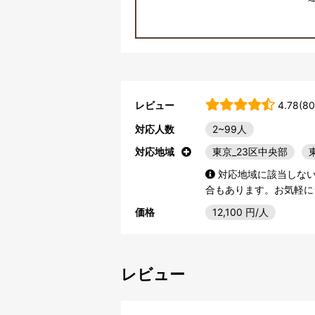
レビュー
4.78(80
対応人数
2~99人
対応地域
東京_23区中央部
対応地域に該当しな
合もあります。お気軽に
価格
12,100
円/人
レビュー