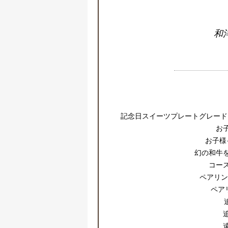
和
記念日スイーツプレートグレード
お
お子様
幻の和牛
コー
ペアリン
ペア