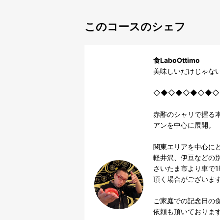
このコースのシェフ
食LaboOttimo
美味しいだけじゃない
◇◆◇◆◇◆◇◆◇
赤酢のシャリで握る
アンを中心に展開。

関東エリアを中心にど
軽井沢、伊豆などの別
さいたま市より車で1
頂く場合がございます
ご家庭での記念日の
依頼も頂いております