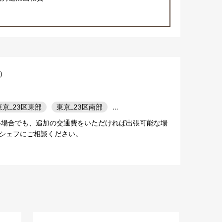
)
東京_23区東部
東京_23区南部
…
い場合でも、追加の交通費をいただければ出張可能な場
シェフにご相談ください。