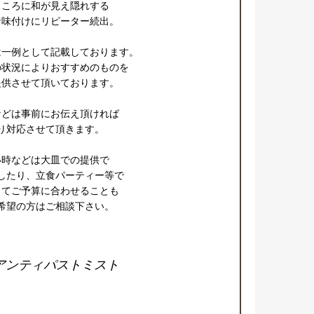
ころに和が見え隠れする

味付けにリピーター続出。

一例として記載しております。

状況によりおすすめのものを

供させて頂いております。

どは事前にお伝え頂ければ

り対応させて頂きます。

時などは大皿での提供で

したり、立食パーティー等で

てご予算に合わせることも

希望の方はご相談下さい。
アンティパストミスト