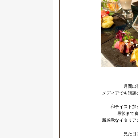
月間出
メディアでも話題
和テイスト加
最後まで食
新感覚なイタリア
見た目