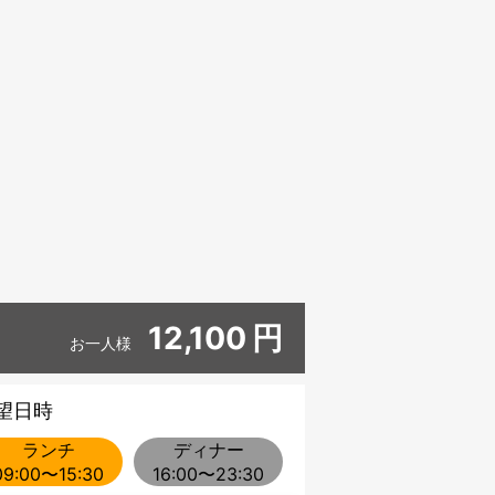
12,100
円
お一人様
望日時
ランチ
ディナー
09:00〜15:30
16:00〜23:30