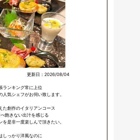
更新日：2026/08/04
張ランキング常に上位

の人気シェフがお伺い致します。

えた創作のイタリアンコース

べ飽きない出汁を感じる

ンを是非一度楽しんで頂きたい。

はしっかり洋風なのに
