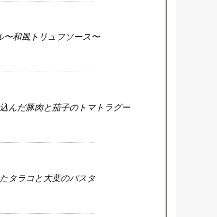
ル〜和風トリュフソース〜
込んだ豚肉と茄子のトマトラグー
たタラコと大葉のパスタ