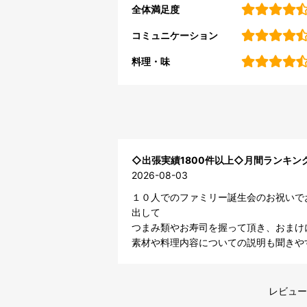
全体満足度
コミュニケーション
料理・味
◇出張実績1800件以上◇月間ランキ
2026-08-03
１０人でのファミリー誕生会のお祝いで
出して

つまみ類やお寿司を握って頂き、おまけ
素材や料理内容についての説明も聞きや
レビュー