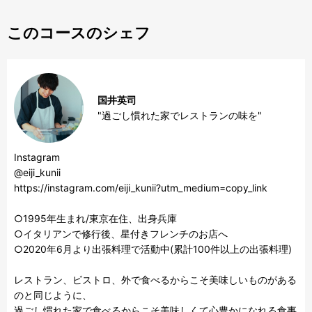
このコースのシェフ
国井英司
Instagram

@eiji_kunii

https://instagram.com/eiji_kunii?utm_medium=copy_link

○1995年生まれ/東京在住、出身兵庫

○イタリアンで修行後、星付きフレンチのお店へ

○2020年6月より出張料理で活動中(累計100件以上の出張料理)

レストラン、ビストロ、外で食べるからこそ美味しいものがある
のと同じように、

過ごし慣れた家で食べるからこそ美味しくて心豊かになれる食事