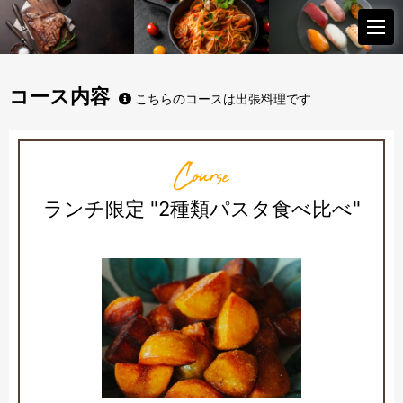
コース内容
こちらのコースは出張料理です
Course
ランチ限定 "2種類パスタ食べ比べ"