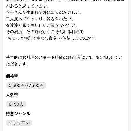
があると思っています。

お子さんが生まれて外に出るのが難しい。

二人揃ってゆっくりご飯を食べたい。

友達達と家で美味しいご飯を食べたい。

その場所、その時だからこそ創れる料理で

"ちょっと特別で幸せな食卓"を体験しませんか？

基本的にお料理のスタート時間の1時間前にご自宅に伺わせてい
ただきます。
価格帯
5,500円-27,500円
人数帯
6~99人
得意ジャンル
イタリアン