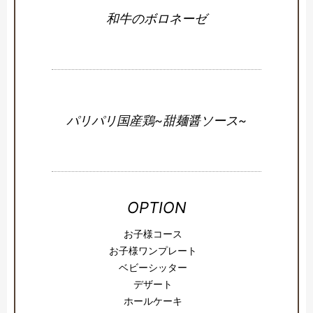
和牛のボロネーゼ
パリパリ国産鶏~甜麺醤ソース~
OPTION
お子様コース
お子様ワンプレート
ベビーシッター
デザート
ホールケーキ