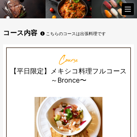
コース内容
こちらのコースは出張料理です
Course
【平日限定】メキシコ料理フルコース
～Bronce〜