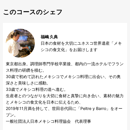
このコースのシェフ
福嶋 久典
日本の食材を大切にユネスコ世界遺産「メキ
シコの食文化」をお届けします
東京都出身。調理師専門学校卒業後、都内の一流ホテルでフラン
ス料理の研鑽を積む。

30歳で初めて訪れたメキシコでメキシコ料理に出会い、その奥
深さと美味しさに感動。

33歳でメキシコ料理の道へ進む。

生産者とのつながりを大切に食材と真摯に向き合い、素材の魅力
とメキシコの食文化を日本に伝えるため、

2019年11月満を持して、世田谷代田に「Peltre y Barro」をオー
プン。

一般社団法人日本メキシコ料理協会　代表理事