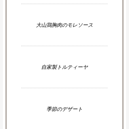
大山鶏胸肉のモレソース
自家製トルティーヤ
季節のデザート