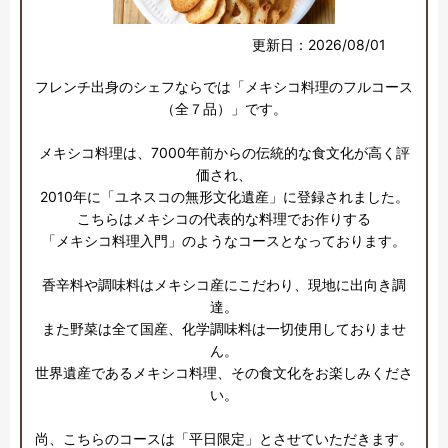
更新日：2026/08/01
フレンチ出身のシェフならでは「メキシコ料理のフルコース
（全７品）」です。

メキシコ料理は、7000年前からの伝統的な食文化が高く評
価され、

2010年に「ユネスコの無形文化遺産」に登録されました。

こちらはメキシコの代表的な料理でお作りする

「メキシコ料理入門」のようなコースとなっております。

香辛料や調味料はメキシコ産にこだわり、現地に出向き調
達。

また野菜は全て国産、化学調味料は一切使用しておりませ
ん。

世界遺産であるメキシコ料理、その食文化をお楽しみくださ
い。

尚、こちらのコースは「平日限定」とさせていただきます。
