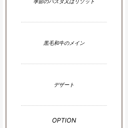
季節のパスタ又はリゾット
黒毛和牛のメイン
デザート
OPTION