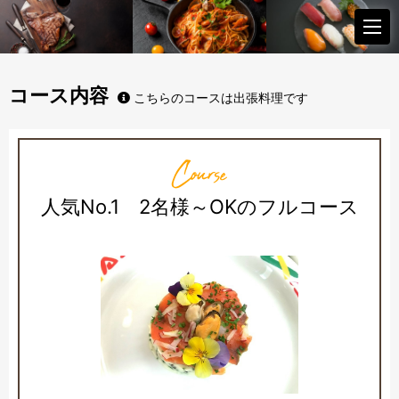
コース内容
こちらのコースは出張料理です
Course
人気No.1 2名様～OKのフルコース