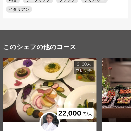
イタリアン
このシェフの他のコース
2~20人
フレンチ
22,000
円/人