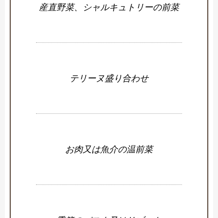
産直野菜、シャルキュトリーの前菜
テリーヌ盛り合わせ
お肉又は魚介の温前菜