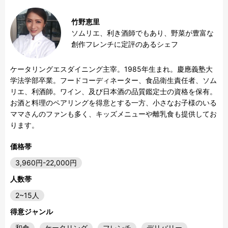
竹野恵里
ソムリエ、利き酒師でもあり、野菜が豊富な
創作フレンチに定評のあるシェフ
ケータリングエスダイニング主宰。1985年生まれ。慶應義塾大
学法学部卒業。フードコーディネーター、食品衛生責任者、ソム
リエ、利酒師。ワイン、及び日本酒の品質鑑定士の資格を保有。

お酒と料理のペアリングを得意とする一方、小さなお子様のいる
ママさんのファンも多く、キッズメニューや離乳食も提供してお
ります。
価格帯
3,960円-22,000円
人数帯
2~15人
得意ジャンル
和食
ケータリング
フレンチ
デリバリー