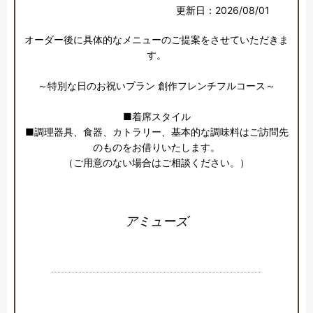
更新日：2026/08/01
オーダー後に具体的なメニューのご提案をさせていただきま
す。

～特別な日のお祝いプラン 創作フレンチフルコース～

■着席スタイル

■調理器具、食器、カトラリー、基本的な調味料はご訪問先
のものをお借りいたします。

（ご用意のない場合はご相談ください。）
アミューズ