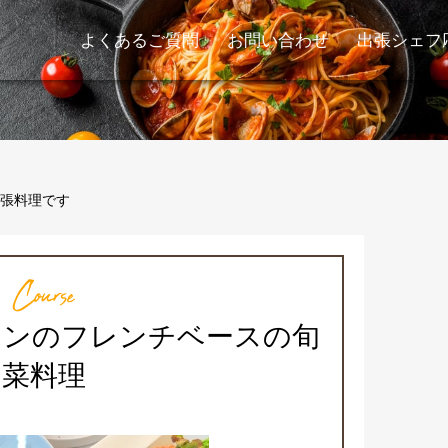
よくあるご質問
お問い合わせ
出張シェフ
張料理です
Course
メインのフレンチベースの旬
菜料理