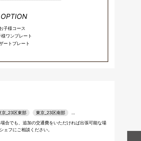
OPTION
お子様コース
子様ワンプレート
ザートプレート
東京_23区東部
東京_23区南部
…
い場合でも、追加の交通費をいただければ出張可能な場
シェフにご相談ください。