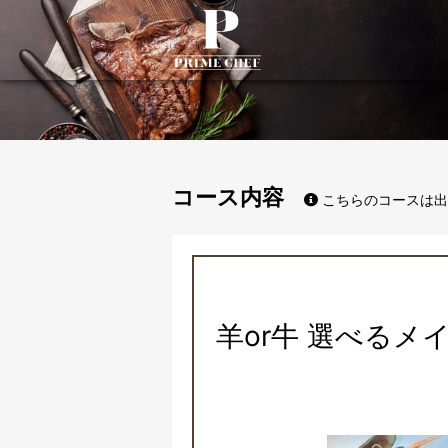
PrimeChef
コース内容
こちらのコースは出
羊or牛 選べる