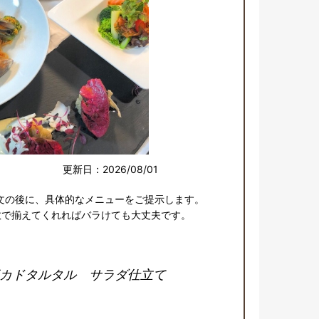
更新日：2026/08/01
文の後に、具体的なメニューをご提示します。

数で揃えてくれればバラけても大丈夫です。
カドタルタル サラダ仕立て