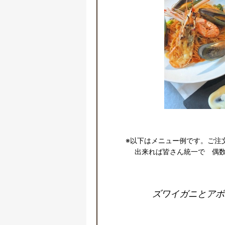
※以下はメニュー例です。ご注
出来れば皆さん統一で　偶
ズワイガニとアボ