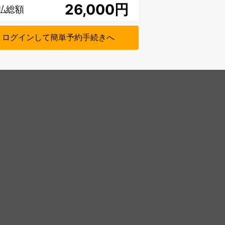
円
払総額
ログインして簡単予約手続きへ