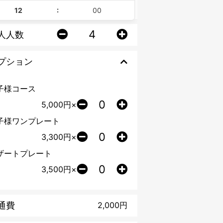
:
人人数
プション
子様コース
5,000
円×
子様ワンプレート
3,300
円×
ザートプレート
3,500
円×
通費
2,000
円