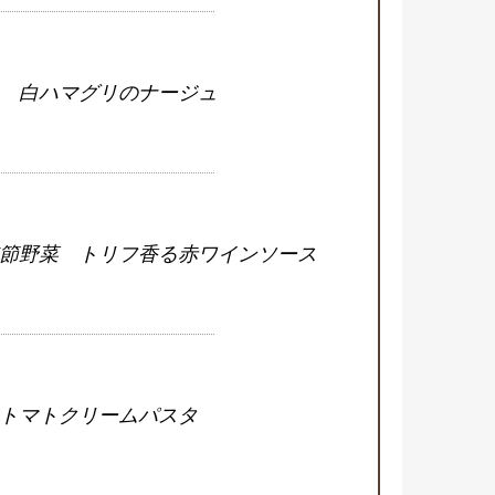
 白ハマグリのナージュ
節野菜 トリフ香る赤ワインソース
トマトクリームパスタ