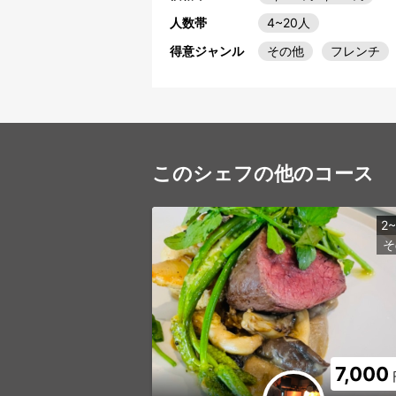
人数帯
4~20人
得意ジャンル
その他
フレンチ
このシェフの他のコース
2
そ
7,000