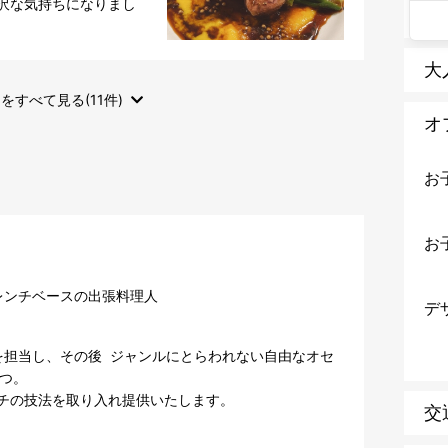
沢な気持ちになりまし
大
をすべて見る(11件)
オ
お
お
レンチベースの出張料理人
デ
担当し、その後  ジャンルにとらわれない自由なオセ
  

チの技法を取り入れ提供いたします。
交