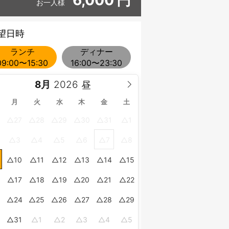
お一人様
望日時
ランチ
ディナー
09:00〜15:30
16:00〜23:30
8月
月
火
水
木
金
土
27
28
29
30
31
1
3
4
5
6
7
8
10
11
12
13
14
15
17
18
19
20
21
22
24
25
26
27
28
29
0
31
1
2
3
4
5