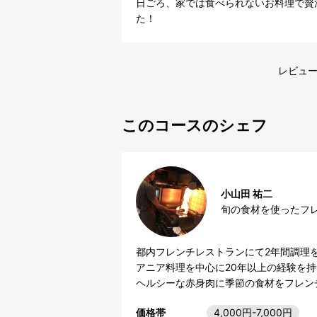
日ごろ、家では食べられないお料理で贅
た！
レビュー
このコースのシェフ
小山田 祐二
旬の食材を使ったフ
都内フレンチレストランにて2年間調理を
アニア料理を中心に20年以上の経験を持つ。
ヘルシーな赤身肉に季節の食材をフレン
価格帯
4,000円-7,000円