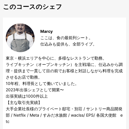
このコースのシェフ
Marcy
ここは、食の最前列シート。  

東京・横浜エリアを中心に、多様なレストランで勤務。  

ライブキッチン（オープンキッチン）を主戦場に、仕込みから調
理・提供まで一貫して目の前でお客様と対話しながら料理を完成
させるお店で勤務。

10年程、料理長として働いていました。  

2023年出張シェフとして開業〜

出張実績は1000件以上

【主な取引先実績】

大手企業社長様のプライベート邸宅・別荘 / サントリー商品開発
部 / Netflix / Meta / すみだ水族館 / waclss/ EPS/ 各国大使館　e
tc