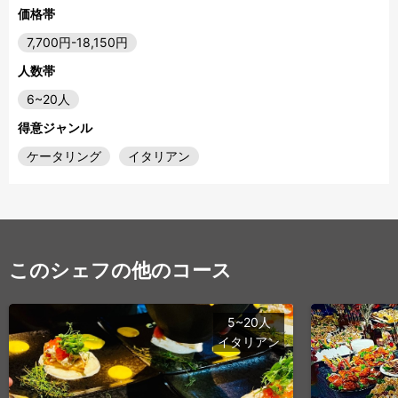
価格帯
7,700円-18,150円
人数帯
6~20人
得意ジャンル
ケータリング
イタリアン
このシェフの他のコース
5~20人
イタリアン