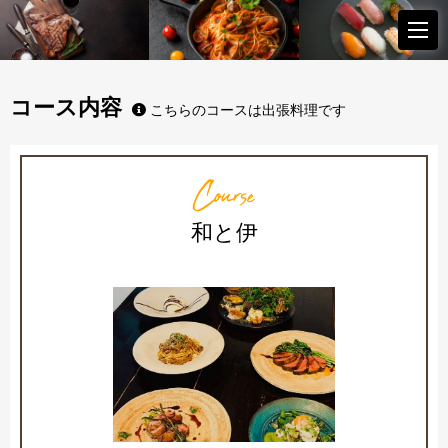
コース内容
こちらのコースは出張料理です
Course
和と伊