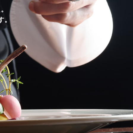
た。
す。